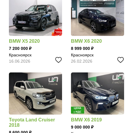
BMW X5 2020
BMW X6 2020
7 200 000
8 999 000
Красноярск
Красноярск
16.06.2026
26.02.2026
Toyota Land Cruiser
BMW X6 2019
2018
9 000 000
8 600 000