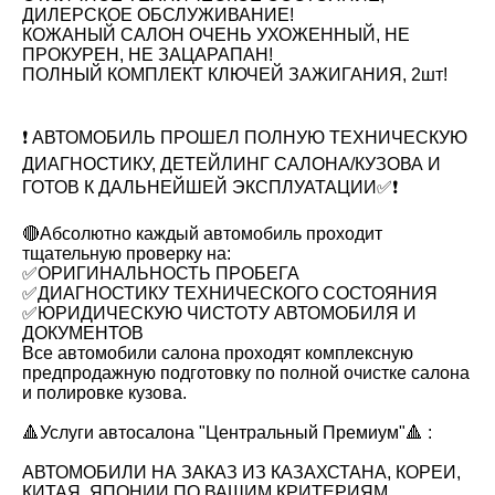
ДИЛЕРСКОЕ ОБСЛУЖИВАНИЕ!
КОЖАНЫЙ САЛОН ОЧЕНЬ УХОЖЕННЫЙ, НЕ
ПРОКУРЕН, НЕ ЗАЦАРАПАН!
ПОЛНЫЙ КОМПЛЕКТ КЛЮЧЕЙ ЗАЖИГАНИЯ, 2шт!
❗️ АВТОМОБИЛЬ ПРОШЕЛ ПОЛНУЮ ТЕХНИЧЕСКУЮ
ДИАГНОСТИКУ, ДЕТЕЙЛИНГ САЛОНА/КУЗОВА И
ГОТОВ К ДАЛЬНЕЙШЕЙ ЭКСПЛУАТАЦИИ✅❗️
🔴Абсолютно каждый автомобиль проходит
тщательную проверку на:
✅ОРИГИНАЛЬНОСТЬ ПРОБЕГА
✅ДИАГНОСТИКУ ТЕХНИЧЕСКОГО СОСТОЯНИЯ
✅ЮРИДИЧЕСКУЮ ЧИСТОТУ АВТОМОБИЛЯ И
ДОКУМЕНТОВ
Все автомобили салона проходят комплексную
предпродажную подготовку по полной очистке салона
и полировке кузова.
🔺Услуги автосалона "Центральный Премиум"🔺 :
АВТОМОБИЛИ НА ЗАКАЗ ИЗ КАЗАХСТАНА, КОРЕИ,
КИТАЯ, ЯПОНИИ ПО ВАШИМ КРИТЕРИЯМ