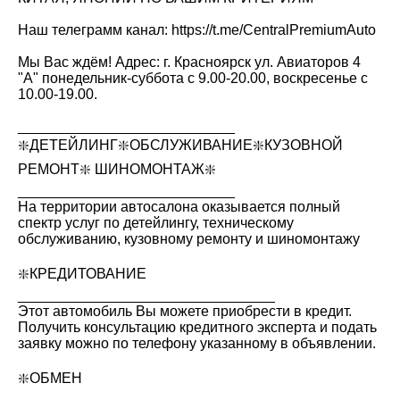
Наш телеграмм канал: https://t.me/CentralPremiumAuto
Мы Вас ждём! Адрес: г. Красноярск ул. Авиаторов 4
"А" понедельник-суббота с 9.00-20.00, воскресенье с
10.00-19.00.
___________________________
❇️ДЕТЕЙЛИНГ❇️ОБСЛУЖИВАНИЕ❇️КУЗОВНОЙ
РЕМОНТ❇️ ШИНОМОНТАЖ❇️
___________________________
На территории автосалона оказывается полный
спектр услуг по детейлингу, техническому
обслуживанию, кузовному ремонту и шиномонтажу
❇️КРЕДИТОВАНИЕ
________________________________
Этот автомобиль Вы можете приобрести в кредит.
Получить консультацию кредитного эксперта и подать
заявку можно по телефону указанному в объявлении.
❇️ОБМЕН
________________________________