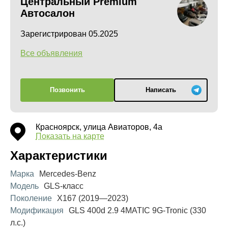
Центральный Premium
Автосалон
Зарегистрирован 05.2025
Все объявления
Позвонить
Написать
Красноярск, улица Авиаторов, 4а
Показать на карте
Характеристики
Марка
Mercedes-Benz
Модель
GLS-класс
Поколение
X167 (2019—2023)
Модификация
GLS 400d 2.9 4MATIC 9G-Tronic (330
л.с.)