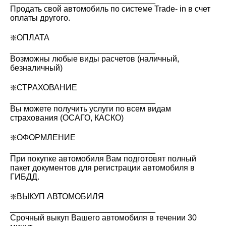
Продать свой автомобиль по системе Trade- in в счет
оплаты другого.
❇️ОПЛАТА
________________________________
Возможны любые виды расчетов (наличный,
безналичный)
❇️СТРАХОВАНИЕ
________________________________
Вы можете получить услуги по всем видам
страхования (ОСАГО, КАСКО)
❇️ОФОРМЛЕНИЕ
________________________________
При покупке автомобиля Вам подготовят полный
пакет документов для регистрации автомобиля в
ГИБДД.
❇️ВЫКУП АВТОМОБИЛЯ
________________________________
Срочный выкуп Вашего автомобиля в течении 30