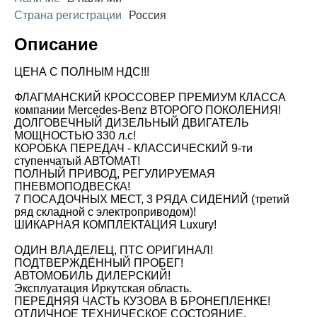
Страна регистрации
Россия
Описание
ЦЕНА С ПОЛНЫМ НДС!!!
ФЛАГМАНСКИЙ КРОССОВЕР ПРЕМИУМ КЛАССА
компании Mercedes-Benz ВТОРОГО ПОКОЛЕНИЯ!
ДОЛГОВЕЧНЫЙ ДИЗЕЛЬНЫЙ ДВИГАТЕЛЬ
МОЩНОСТЬЮ 330 л.с!
КОРОБКА ПЕРЕДАЧ - КЛАССИЧЕСКИЙ 9-ти
ступенчатый АВТОМАТ!
ПОЛНЫЙ ПРИВОД, РЕГУЛИРУЕМАЯ
ПНЕВМОПОДВЕСКА!
7 ПОСАДОЧНЫХ МЕСТ, 3 РЯДА СИДЕНИЙ (третий
ряд складной с электроприводом)!
ШИКАРНАЯ КОМПЛЕКТАЦИЯ Luxury!
ОДИН ВЛАДЕЛЕЦ, ПТС ОРИГИНАЛ!
ПОДТВЕРЖДЁННЫЙ ПРОБЕГ!
АВТОМОБИЛЬ ДИЛЕРСКИЙ!
Эксплуатация Иркутская область.
ПЕРЕДНЯЯ ЧАСТЬ КУЗОВА В БРОНЕПЛЕНКЕ!
ОТЛИЧНОЕ ТЕХНИЧЕСКОЕ СОСТОЯНИЕ,