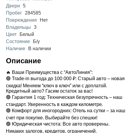
Двери
5
Пробег
284585
Повреждения
Нет
Владельцы
3
Цвет
Белый
Состояние
Б/у
Наличие
В наличии
Описание
🔥 Ваши Преимущества с “АвтоЛиния”:
🟢 Trade-in выгода до 100 000 ₽: Старый авто – новая
скидка! Меняем “ключ в ключ” или с доплатой.
Кредитный авто? Гасим остаток за вас!
🟢 Гарантия 1 год: Техническая безупречность – наш
стандарт. Уверенность в каждом километре.
🟢 Комфорт для иногородних: Отель на сутки – за наш
счет при покупке. Выбирайте без спешки!
🟢 Юридическая чистота: Все авто проверены.
Никаких залогов, кредитов, ограничений.