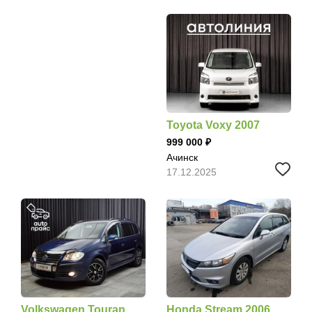
Toyota Voxy 2007
999 000
Ачинск
17.12.2025
Volkswagen Touran
Honda Stream 2006