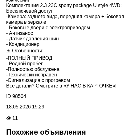
Комплектация 2.3 23C sporty package U style 4WD:
Бесключевой доступ
-Камера: заднего вида, передняя камера + боковая
камера в зеркале
- Боковые двери с электроприводом
- Антизанос
- Датчик давления шин
- Кондиционер
⚠️ Особенности:
-ПОЛНЫЙ ПРИВОД
- Родной пробег
-Полностью обслужена
-Технически исправен
-Сигнализация с прогревом
Все детали? Смотрите в «У НАС В КАРТОЧКЕ»!
ID 98504
18.05.2026 19:29
👁 11
Похожие объявления