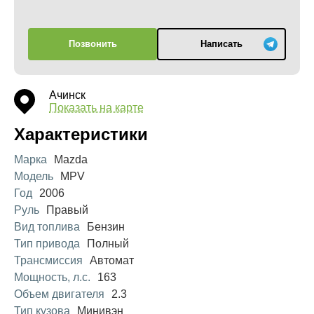
Позвонить
Написать
Ачинск
Показать на карте
Характеристики
Марка
Mazda
Модель
MPV
Год
2006
Руль
Правый
Вид топлива
Бензин
Тип привода
Полный
Трансмиссия
Автомат
Мощность, л.с.
163
Объем двигателя
2.3
Тип кузова
Минивэн