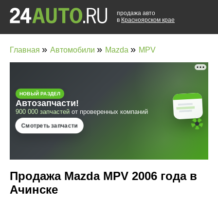
продажа авто
в
Красноярском крае
»
»
»
Главная
Автомобили
Mazda
MPV
Продажа Mazda MPV 2006 года в
Ачинске