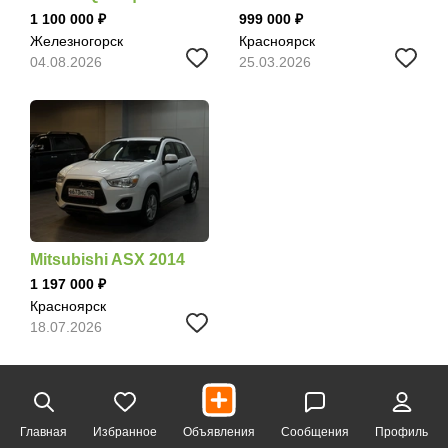
1 100 000
999 000
Железногорск
Красноярск
04.08.2026
25.03.2026
Mitsubishi ASX 2014
1 197 000
Красноярск
18.07.2026
Главная
Избранное
Объявления
Сообщения
Профиль