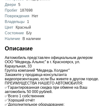
Двери
5
Пробег
187698
Повреждения
Нет
Владельцы
1
Цвет
Красный
Состояние
Б/у
Наличие
В наличии
Описание
Автомобиль представлен официальным дилером
ООО “Медведь Альянс” в г. Красноярск, ул.
Караульная, 33
Группа компаний “Медведь Холдинг”
Закажите у продавца-консультанта
видеопрезентацию, если Вы живете в другом городе.
ПРЕИМУЩЕСТВА НАШЕГО АВТОМОБИЛЯ:
✅Гарантированная скидка при обмене на Ваш
автомобиль 50 000 рублей.
✅Всего 1 собственник
✅Хороший отчёт
✅Дополнительное оборудование: