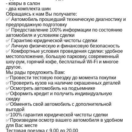
- ковры в салон
- два комплекта шин
Обращаясь к нам Вы получаете:
✅ Автомобиль прошедший техническую диагностику и
предпродажную подготовку
✅ Предоставление 100% информации по состоянию
автомобиля и условиям сделки
✅ Гарантию юридической чистоты сделки
✅ Личную физическую и финансовую безопасность
✅ Комфортные условия проведения сделки: удобное
местоположение, большую парковку, современный
шоу-рум, горячий кофе, бесплатный Wi-Fi и многое
другое.
Мы рады предложить Вам:
✅Провести тестовую поездку до момента покупки
✅Проверить кузов на наличие окрашенных деталей
✅Осмотреть автомобиль на подъемнике
✅Оформить кредит и получить индивидуальную
скидку
✅Обменять свой автомобиль с дополнительной
выгодой
✅100% гарантия юридической чистоты сделки
✅Произведем осмотр вашего автомобиля в удобном
для Вас месте
Тестовая поездка с 9.00 до 20.00