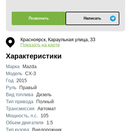
Позвонить
Написать
Красноярск, Караульная улица, 33
Показать на карте
Характеристики
Марка
Mazda
Модель
CX-3
Год
2015
Руль
Правый
Вид топлива
Дизель
Тип привода
Полный
Трансмиссия
Автомат
Мощность, л.с.
105
Объем двигателя
1.5
Тип кузова
Внедорожник