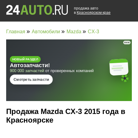
продажа авто
в
Красноярском крае
»
»
»
Главная
Автомобили
Mazda
CX-3
Продажа Mazda CX-3 2015 года в
Красноярске