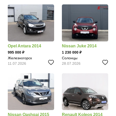
Opel Antara 2014
Nissan Juke 2014
995 000
1 230 000
Железногорск
Солонцы
11.07.2026
28.07.2026
Nissan Qashqai 2015
Renault Koleos 2014