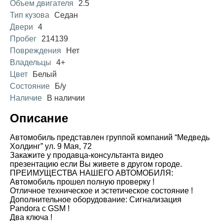
Объем двигателя
2.5
Тип кузова
Седан
Двери
4
Пробег
214139
Повреждения
Нет
Владельцы
4+
Цвет
Белый
Состояние
Б/у
Наличие
В наличии
Описание
Автомобиль представлен группой компаний “Медведь
Холдинг” ул. 9 Мая, 72
Закажите у продавца-консультанта видео
презентацию если Вы живете в другом городе.
ПРЕИМУЩЕСТВА НАШЕГО АВТОМОБИЛЯ:
Автомобиль прошел полную проверку !
Отличное техническое и эстетическое состояние !
Дополнительное оборудование: Сигнализация
Pandora с GSM !
Два ключа !