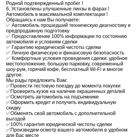
Родной подтвержденный пробег !
6, Установлены улучшенные линзы в фарах !
Автомобиль в максимальной комплектации !
Обращаясь к нам Вы получаете:
✅ Автомобиль прошедший техническую диагностику и
предпродажную подготовку
✅ Предоставление 100% информации по состоянию
автомобиля и условиям сделки
✅ Гарантию юридической чистоты сделки
✅ Личную физическую и финансовую безопасность
✅ Комфортные условия проведения сделки: удобное
местоположение, большую парковку, современный
шоу-рум, горячий кофе, бесплатный Wi-Fi и многое
другое.
Мы рады предложить Вам:
✅Провести тестовую поездку до момента покупки
✅Проверить кузов на наличие окрашенных деталей
✅Осмотреть автомобиль на подъемнике
✅Оформить кредит и получить индивидуальную
скидку
✅Обменять свой автомобиль с дополнительной
выгодой
✅100% гарантия юридической чистоты сделки
✅Произведем осмотр вашего автомобиля в удобном
для Вас месте