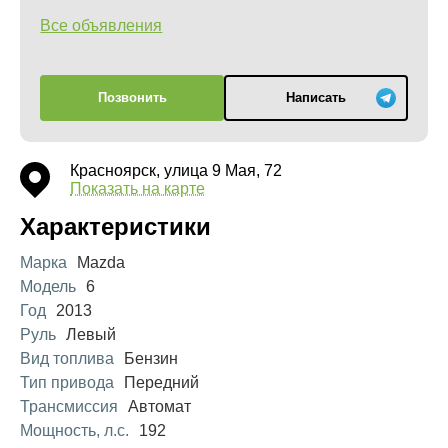
Все объявления
Позвонить
Написать
Красноярск, улица 9 Мая, 72
Показать на карте
Характеристики
Марка
Mazda
Модель
6
Год
2013
Руль
Левый
Вид топлива
Бензин
Тип привода
Передний
Трансмиссия
Автомат
Мощность, л.с.
192