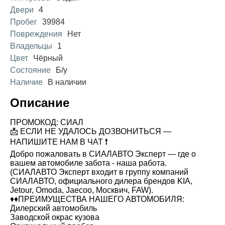
Двери
4
Пробег
39984
Повреждения
Нет
Владельцы
1
Цвет
Чёрный
Состояние
Б/у
Наличие
В наличии
Описание
ПРОМОКОД: СИАЛ
📩 ЕСЛИ НЕ УДАЛОСЬ ДОЗВОНИТЬСЯ —
НАПИШИТЕ НАМ В ЧАТ ❗
Добро пожаловать в СИАЛАВТО Эксперт — где о
вашем автомобиле забота - наша работа.
(СИАЛАВТО Эксперт входит в группу компаний
СИАЛАВТО, официального дилера брендов KIA,
Jetour, Omoda, Jaecoo, Москвич, FAW).
♦️♦️ПРЕИМУЩЕСТВА НАШЕГО АВТОМОБИЛЯ:
Дилерский автомобиль
Заводской окрас кузова