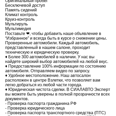
Оригинальный пробег
Бесключевой доступ
Память сидений
Климат контроль
Круиз-контроль
Мультируль
Мультимедия
Поставьте ❤, чтобы добавить наше объявление в
“Избранное” и всегда быть в курсе о снижении цены.
Проверенные автомобили. Каждый автомобиль,
представленный в нашем салоне, проходит
техническую и юридическую проверку.
♦️ ⁠Более 300 автомобилей в наличии. У нас вы
найдете широкий выбор автомобилей на любой вкус.
♦️ Предоставление 100% информации по состоянию
автомобиля. Отправляем видео по запросу.
♦️ ⁠Удобное местоположение. Наш автосалон
расположен в центре Взлетки, что позволяет вам
легко добраться из любой части города.
♦️ Юридическая чистота сделки. В СИАЛАВТО Эксперт
вы можете быть уверены в полной прозрачности всех
документов.
- Проверка паспорта гражданина РФ
- Проверка юридического лица
- Проверка паспорта транспортного средства (ПТС)