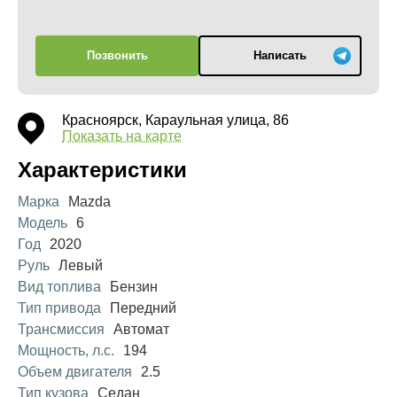
Позвонить
Написать
Красноярск, Караульная улица, 86
Показать на карте
Характеристики
Марка
Mazda
Модель
6
Год
2020
Руль
Левый
Вид топлива
Бензин
Тип привода
Передний
Трансмиссия
Автомат
Мощность, л.с.
194
Объем двигателя
2.5
Тип кузова
Седан