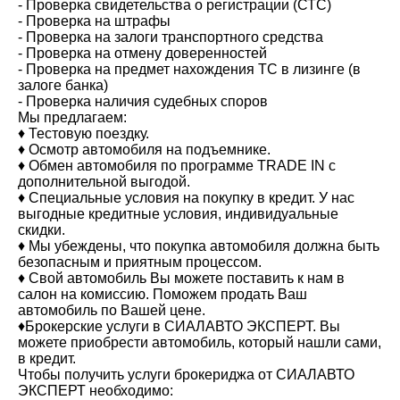
- Проверка свидетельства о регистрации (СТС)
- Проверка на штрафы
- Проверка на залоги транспортного средства
- Проверка на отмену доверенностей
- Проверка на предмет нахождения ТС в лизинге (в
залоге банка)
- Проверка наличия судебных споров
Мы предлагаем:
♦️ Тестовую поездку.
♦️ Осмотр автомобиля на подъемнике.
♦️ Обмен автомобиля по программе TRADE IN с
дополнительной выгодой.
♦️ Специальные условия на покупку в кредит. У нас
выгодные кредитные условия, индивидуальные
скидки.
♦️ Мы убеждены, что покупка автомобиля должна быть
безопасным и приятным процессом.
♦️ Свой автомобиль Вы можете поставить к нам в
салон на комиссию. Поможем продать Ваш
автомобиль по Вашей цене.
♦️Брокерские услуги в СИАЛАВТО ЭКСПЕРТ. Вы
можете приобрести автомобиль, который нашли сами,
в кредит.
Чтобы получить услуги брокериджа от СИАЛАВТО
ЭКСПЕРТ необходимо: