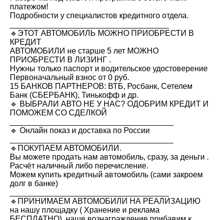
платежом!
Подробности у специалистов кредитного отдела.
____________________________________
🔹ЭТОТ АВТОМОБИЛЬ МОЖНО ПРИОБРЕСТИ В
КРЕДИТ
АВТОМОБИЛИ не старше 5 лет МОЖНО
ПРИОБРЕСТИ В ЛИЗИНГ .
Нужны только паспорт и водительское удостоверение
Первоначальный взнос от 0 руб.
15 БАНКОВ ПАРТНЕРОВ: ВТБ, Росбанк, Сетелем
Банк (СБЕРБАНК), Тинькофф и др.
🔹 ВЫБРАЛИ АВТО НЕ У НАС? ОДОБРИМ КРЕДИТ И
ПОМОЖЕМ СО СДЕЛКОЙ
_____________________________________
🔹 Онлайн показ и доставка по России
_____________________________________
🔹ПОКУПАЕМ АВТОМОБИЛИ.
Вы можете продать нам автомобиль, сразу, за деньги .
Расчёт наличный либо перечисление.
Можем купить кредитный автомобиль (сами закроем
долг в банке)
____________________________________
🔹ПРИНИМАЕМ АВТОМОБИЛИ НА РЕАЛИЗАЦИЮ
на нашу площадку ( Хранение и реклама
БЕСПЛАТНО), наше вознаграждение прибавим к