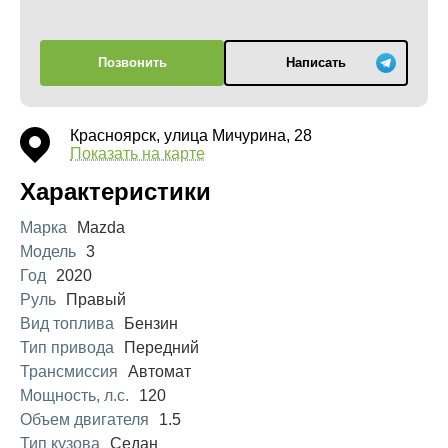
Позвонить
Написать
Красноярск, улица Мичурина, 28
Показать на карте
Характеристики
Марка
Mazda
Модель
3
Год
2020
Руль
Правый
Вид топлива
Бензин
Тип привода
Передний
Трансмиссия
Автомат
Мощность, л.с.
120
Объем двигателя
1.5
Тип кузова
Седан