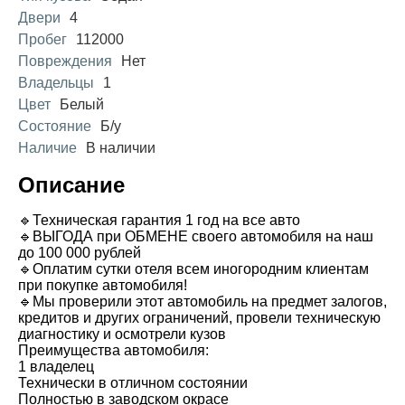
Двери
4
Пробег
112000
Повреждения
Нет
Владельцы
1
Цвет
Белый
Состояние
Б/у
Наличие
В наличии
Описание
🔹Техническая гарантия 1 год на все авто
🔹ВЫГОДА при ОБМЕНЕ своего автомобиля на наш
до 100 000 рублей
🔹Оплатим сутки отеля всем иногородним клиентам
при покупке автомобиля!
🔹Мы проверили этот автомобиль на предмет залогов,
кредитов и других ограничений, провели техническую
диагностику и осмотрели кузов
Преимущества автомобиля:
1 владелец
Технически в отличном состоянии
Полностью в заводском окрасе