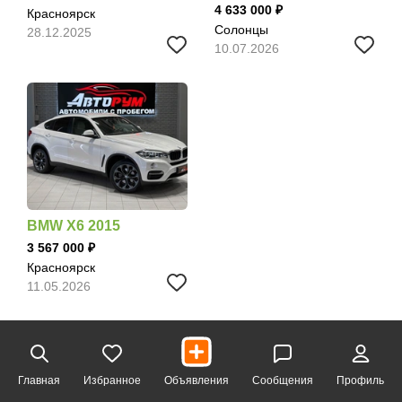
4 633 000
Красноярск
Солонцы
28.12.2025
10.07.2026
BMW X6 2015
3 567 000
Красноярск
11.05.2026
Главная
Избранное
Объявления
Сообщения
Профиль