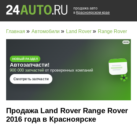
продажа авто
в
Красноярском крае
»
»
»
Главная
Автомобили
Land Rover
Range Rover
Продажа Land Rover Range Rover
2016 года в Красноярске