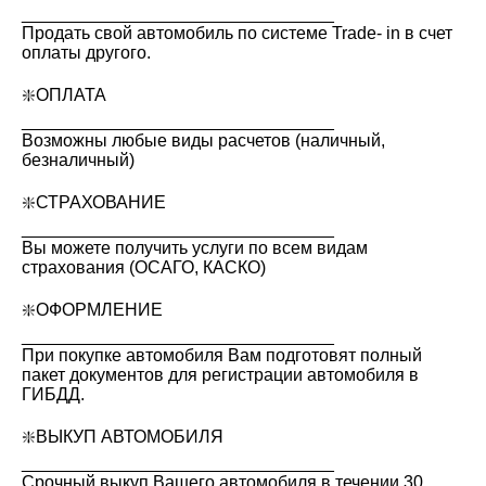
________________________________
Продать свой автомобиль по системе Trade- in в счет
оплаты другого.
❇️ОПЛАТА
________________________________
Возможны любые виды расчетов (наличный,
безналичный)
❇️СТРАХОВАНИЕ
________________________________
Вы можете получить услуги по всем видам
страхования (ОСАГО, КАСКО)
❇️ОФОРМЛЕНИЕ
________________________________
При покупке автомобиля Вам подготовят полный
пакет документов для регистрации автомобиля в
ГИБДД.
❇️ВЫКУП АВТОМОБИЛЯ
________________________________
Срочный выкуп Вашего автомобиля в течении 30