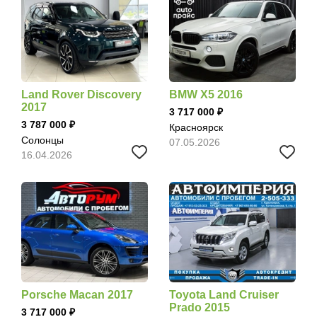
Land Rover Discovery
BMW X5 2016
2017
3 717 000
3 787 000
Красноярск
Солонцы
07.05.2026
16.04.2026
Porsche Macan 2017
Toyota Land Cruiser
Prado 2015
3 717 000