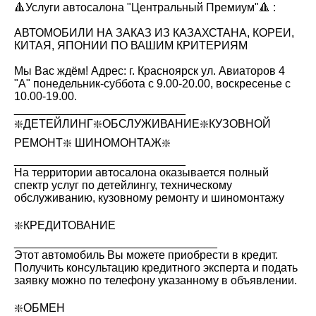
🔺Услуги автосалона "Центральный Премиум"🔺 :
АВТОМОБИЛИ НА ЗАКАЗ ИЗ КАЗАХСТАНА, КОРЕИ,
КИТАЯ, ЯПОНИИ ПО ВАШИМ КРИТЕРИЯМ
Мы Вас ждём! Адрес: г. Красноярск ул. Авиаторов 4
"А" понедельник-суббота с 9.00-20.00, воскресенье с
10.00-19.00.
___________________________
❇️ДЕТЕЙЛИНГ❇️ОБСЛУЖИВАНИЕ❇️КУЗОВНОЙ
РЕМОНТ❇️ ШИНОМОНТАЖ❇️
___________________________
На территории автосалона оказывается полный
спектр услуг по детейлингу, техническому
обслуживанию, кузовному ремонту и шиномонтажу
❇️КРЕДИТОВАНИЕ
________________________________
Этот автомобиль Вы можете приобрести в кредит.
Получить консультацию кредитного эксперта и подать
заявку можно по телефону указанному в объявлении.
❇️ОБМЕН