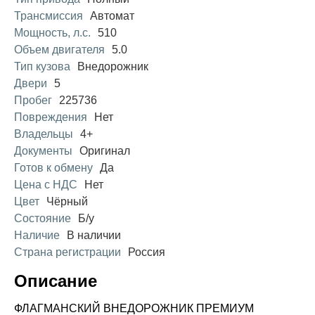
Трансмиссия
Автомат
Мощность, л.с.
510
Объем двигателя
5.0
Тип кузова
Внедорожник
Двери
5
Пробег
225736
Повреждения
Нет
Владельцы
4+
Документы
Оригинал
Готов к обмену
Да
Цена с НДС
Нет
Цвет
Чёрный
Состояние
Б/у
Наличие
В наличии
Страна регистрации
Россия
Описание
ФЛАГМАНСКИЙ ВНЕДОРОЖНИК ПРЕМИУМ