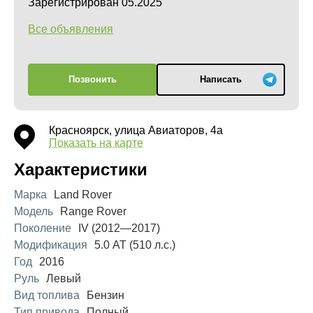
Зарегистрирован 05.2025
Все объявления
Позвонить
Написать
Красноярск, улица Авиаторов, 4а
Показать на карте
Характеристики
Марка
Land Rover
Модель
Range Rover
Поколение
IV (2012—2017)
Модификация
5.0 AT (510 л.с.)
Год
2016
Руль
Левый
Вид топлива
Бензин
Тип привода
Полный