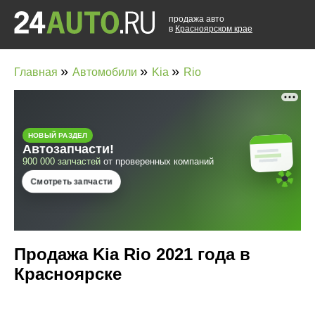
продажа авто
в
Красноярском крае
»
»
»
Главная
Автомобили
Kia
Rio
Продажа Kia Rio 2021 года в
Красноярске