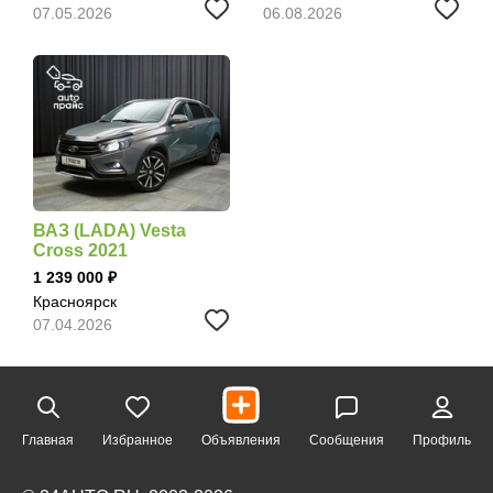
07.05.2026
06.08.2026
ВАЗ (LADA) Vesta
Cross 2021
1 239 000
Красноярск
07.04.2026
Главная
Избранное
Объявления
Сообщения
Профиль