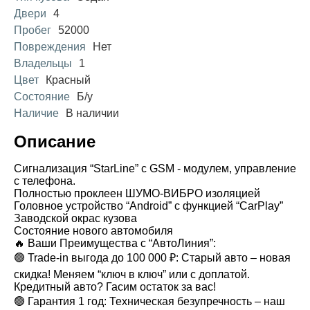
Двери
4
Пробег
52000
Повреждения
Нет
Владельцы
1
Цвет
Красный
Состояние
Б/у
Наличие
В наличии
Описание
Сигнализация “StarLine” с GSM - модулем, управление
с телефона.
Полностью проклеен ШУМО-ВИБРО изоляцией
Головное устройство “Android” с функцией “CarPlay”
Заводской окрас кузова
Состояние нового автомобиля
🔥 Ваши Преимущества с “АвтоЛиния”:
🟢 Trade-in выгода до 100 000 ₽: Старый авто – новая
скидка! Меняем “ключ в ключ” или с доплатой.
Кредитный авто? Гасим остаток за вас!
🟢 Гарантия 1 год: Техническая безупречность – наш