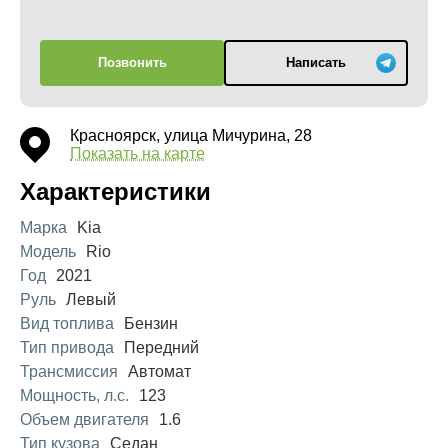
Позвонить
Написать
Красноярск, улица Мичурина, 28
Показать на карте
Характеристики
Марка
Kia
Модель
Rio
Год
2021
Руль
Левый
Вид топлива
Бензин
Тип привода
Передний
Трансмиссия
Автомат
Мощность, л.с.
123
Объем двигателя
1.6
Тип кузова
Седан