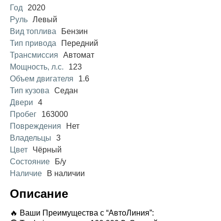
Год
2020
Руль
Левый
Вид топлива
Бензин
Тип привода
Передний
Трансмиссия
Автомат
Мощность, л.с.
123
Объем двигателя
1.6
Тип кузова
Седан
Двери
4
Пробег
163000
Повреждения
Нет
Владельцы
3
Цвет
Чёрный
Состояние
Б/у
Наличие
В наличии
Описание
🔥 Ваши Преимущества с “АвтоЛиния”: