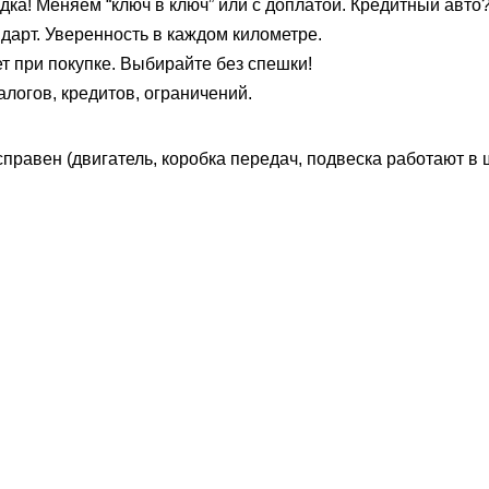
идка! Меняем “ключ в ключ” или с доплатой. Кредитный авто?
ндарт. Уверенность в каждом километре.
ет при покупке. Выбирайте без спешки!
алогов, кредитов, ограничений.
справен (двигатель, коробка передач, подвеска работают в