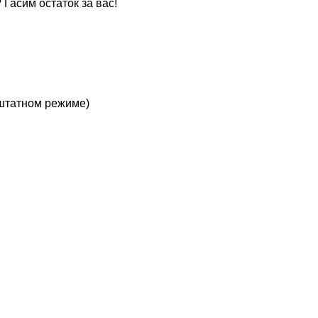
 Гасим остаток за вас!
 штатном режиме)