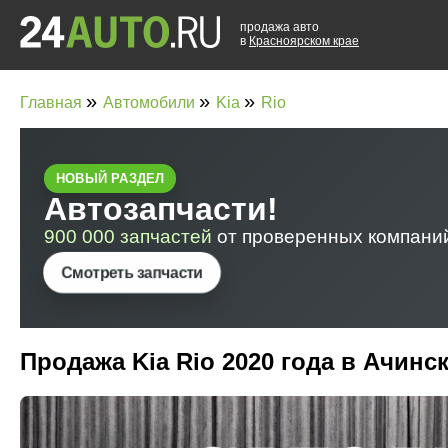
продажа авто
в
Красноярском крае
»
»
»
Главная
Автомобили
Kia
Rio
Продажа Kia Rio 2020 года в Ачинс