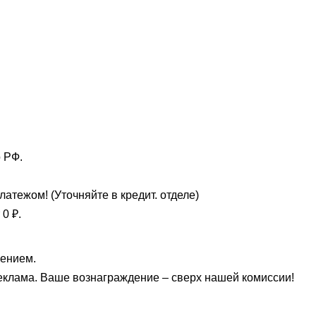
 РФ.
атежом! (Уточняйте в кредит. отделе)
 0 ₽.
лением.
еклама. Ваше вознаграждение – сверх нашей комиссии!