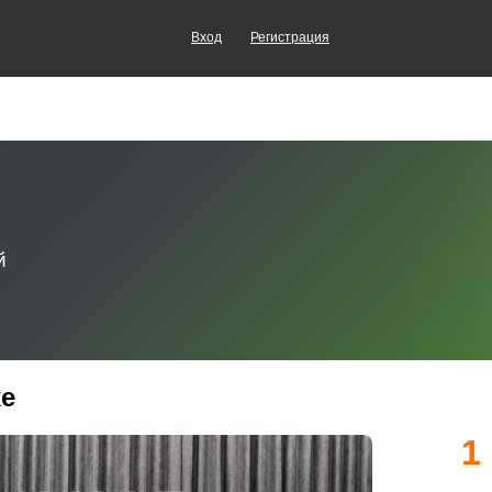
Вход
Регистрация
ке
1