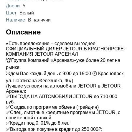
Двери
5
Цвет
Белый
Наличие
В наличии
Описание
«Есть предложение – сделаем выгоднее!
ОФИЦИАЛЬНЫЙ ДИЛЕР JETOUR В КРАСНОЯРСКЕ-
КОМПАНИЯ JETOUR АРСЕНАЛ
🏆Группа Компаний «Арсенал»-уже более 20 лет на
рынке
Ждем Вас каждый день с 9:00 до 19:00 🕐 Красноярск,
ул. Партизана Железняка, 46Д
Лучшие условия на автомобили JETOUR в JETOUR
Арсенал:
✅ВЫГОДА НА АВТОМОБИЛИ JETOUR до 710 000
руб.
✅Скидка по программе обмена (трейд-ин)
✅Спец. льготные кредитные программы JETOUR, с
пониженной ставкой
✅Кредит под 0, 01% до 8 лет.
✅Выгода при покупке в кредит до 250 000₽;