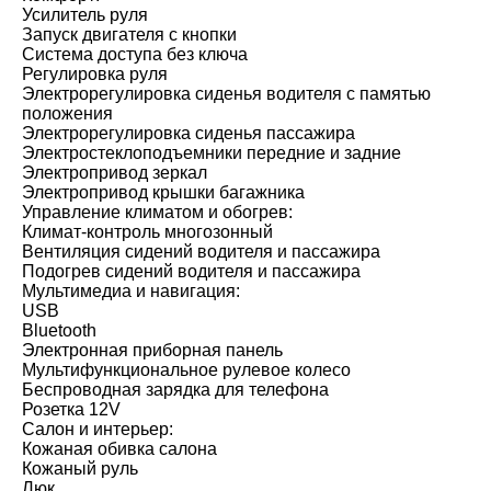
Усилитель руля
Запуск двигателя с кнопки
Система доступа без ключа
Регулировка руля
Электрорегулировка сиденья водителя с памятью
положения
Электрорегулировка сиденья пассажира
Электростеклоподъемники передние и задние
Электропривод зеркал
Электропривод крышки багажника
Управление климатом и обогрев:
Климат-контроль многозонный
Вентиляция сидений водителя и пассажира
Подогрев сидений водителя и пассажира
Мультимедиа и навигация:
USB
Bluetooth
Электронная приборная панель
Мультифункциональное рулевое колесо
Беспроводная зарядка для телефона
Розетка 12V
Салон и интерьер:
Кожаная обивка салона
Кожаный руль
Люк