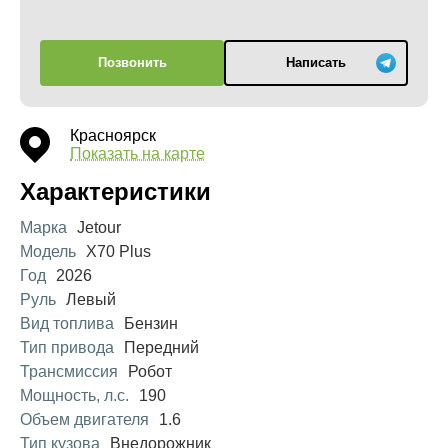
Позвонить
Написать
Красноярск
Показать на карте
Характеристики
Марка
Jetour
Модель
X70 Plus
Год
2026
Руль
Левый
Вид топлива
Бензин
Тип привода
Передний
Трансмиссия
Робот
Мощность, л.с.
190
Объем двигателя
1.6
Тип кузова
Внедорожник