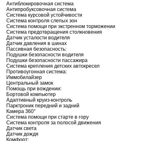
Антиблокировочная система
Антипробуксовочная система
Система курсовой устойчивости
Система контроля слепых зон
Система помощи при экстренном торможении
Система предотвращения столкновения
Датчик усталости водителя
Датчик давления в шинах
Пассивная безопасность:
Подушки безопасности водителя
Подушки безопасности пассажира
Система крепления детских автокресел
Противоугонная система:
Иммобилайзер
Центральный замок
Помощь при вождении:
Бортовой компьютер
Адаптивный круиз-контроль
Парктроник передний и задний
Камера 360°
Система помощи при старте в гору
Система контроля за полосой движения
Датчик света
Датчик дождя
Комфорт: