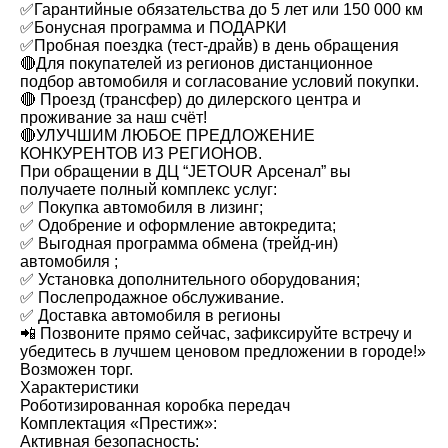
✅Гарантийные обязательства до 5 лет или 150 000 км
✅Бонусная программа и ПОДАРКИ
✅Пробная поездка (тест-драйв) в день обращения
🔴Для покупателей из регионов дистанционное
подбор автомобиля и согласование условий покупки.
🔴 Проезд (трансфер) до дилерского центра и
проживание за наш счёт!
🔴УЛУЧШИМ ЛЮБОЕ ПРЕДЛОЖЕНИЕ
КОНКУРЕНТОВ ИЗ РЕГИОНОВ.
При обращении в ДЦ “JETOUR Арсенал” вы
получаете полный комплекс услуг:
✅ Покупка автомобиля в лизинг;
✅ Одобрение и оформление автокредита;
✅ Выгодная программа обмена (трейд-ин)
автомобиля ;
✅ Установка дополнительного оборудования;
✅ Послепродажное обслуживание.
✅ Доставка автомобиля в регионы
📲 Позвоните прямо сейчас, зафиксируйте встречу и
убедитесь в лучшем ценовом предложении в городе!»
Возможен торг.
Характеристики
Роботизированная коробка передач
Комплектация «Престиж»:
Активная безопасность: