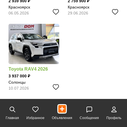
2 939 900
2 759 900
Красноярск
Красноярск
06.05.2026
29.06.2026
Toyota RAV4 2026
3 937 000
Солонцы
10.07.2026
Главная
Избранное
Объявления
Сообщения
Профиль