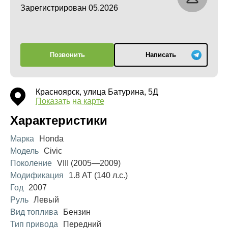
Зарегистрирован 05.2026
Позвонить
Написать
Красноярск, улица Батурина, 5Д
Показать на карте
Характеристики
Марка
Honda
Модель
Civic
Поколение
VIII (2005—2009)
Модификация
1.8 AT (140 л.с.)
Год
2007
Руль
Левый
Вид топлива
Бензин
Тип привода
Передний