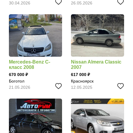
30.04.2026
26.05.2026
Mercedes-Benz C-
Nissan Almera Classic
класс 2008
2007
670 000
617 000
Боготол
Красноярск
21.05.2026
12.05.2025