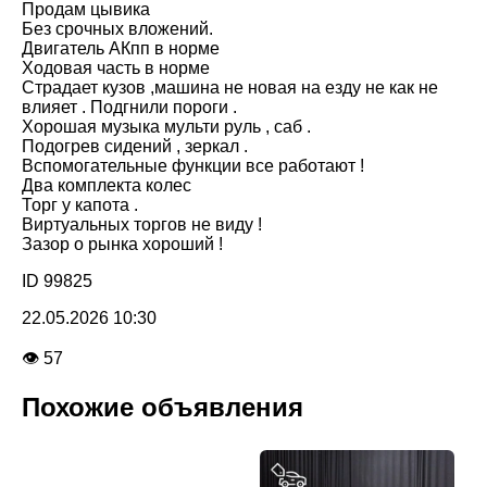
Продам цывика
Без срочных вложений.
Двигатель АКпп в норме
Ходовая часть в норме
Страдает кузов ,машина не новая на езду не как не
влияет . Подгнили пороги .
Хорошая музыка мульти руль , саб .
Подогрев сидений , зеркал .
Вспомогательные функции все работают !
Два комплекта колес
Торг у капота .
Виртуальных торгов не виду !
Зазор о рынка хороший !
ID 99825
22.05.2026 10:30
👁 57
Похожие объявления