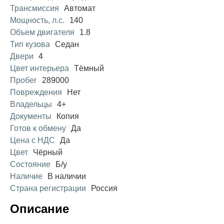
Трансмиссия
Автомат
Мощность, л.с.
140
Объем двигателя
1.8
Тип кузова
Седан
Двери
4
Цвет интерьера
Тёмный
Пробег
289000
Повреждения
Нет
Владельцы
4+
Документы
Копия
Готов к обмену
Да
Цена с НДС
Да
Цвет
Чёрный
Состояние
Б/у
Наличие
В наличии
Страна регистрации
Россия
Описание