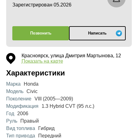
Зарегистрирован 05.2026
Позвонить
Написать
Красноярск, улица Дмитрия Мартынова, 12
Показать на карте
Характеристики
Марка
Honda
Модель
Civic
Поколение
VIII (2005—2009)
Модификация
1.3 Hybrid CVT (95 л.с.)
Год
2006
Руль
Правый
Вид топлива
Гибрид
Тип привода
Передний