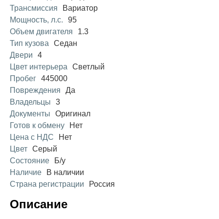
Трансмиссия
Вариатор
Мощность, л.с.
95
Объем двигателя
1.3
Тип кузова
Седан
Двери
4
Цвет интерьера
Светлый
Пробег
445000
Повреждения
Да
Владельцы
3
Документы
Оригинал
Готов к обмену
Нет
Цена с НДС
Нет
Цвет
Серый
Состояние
Б/у
Наличие
В наличии
Страна регистрации
Россия
Описание