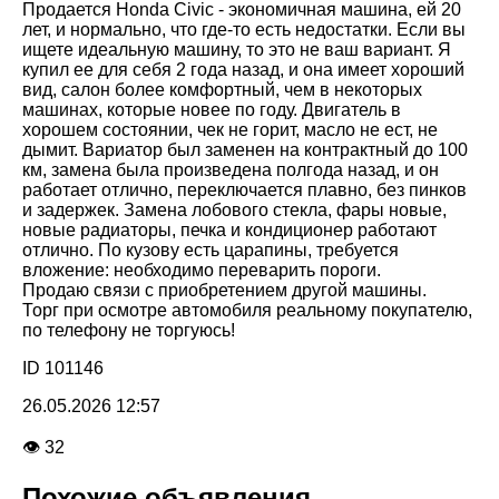
Продается Honda Civic - экономичная машина, ей 20
лет, и нормально, что где-то есть недостатки. Если вы
ищете идеальную машину, то это не ваш вариант. Я
купил ее для себя 2 года назад, и она имеет хороший
вид, салон более комфортный, чем в некоторых
машинах, которые новее по году. Двигатель в
хорошем состоянии, чек не горит, масло не ест, не
дымит. Вариатор был заменен на контрактный до 100
км, замена была произведена полгода назад, и он
работает отлично, переключается плавно, без пинков
и задержек. Замена лобового стекла, фары новые,
новые радиаторы, печка и кондиционер работают
отлично. По кузову есть царапины, требуется
вложение: необходимо переварить пороги.
Продаю связи с приобретением другой машины.
Торг при осмотре автомобиля реальному покупателю,
по телефону не торгуюсь!
ID 101146
26.05.2026 12:57
👁 32
Похожие объявления