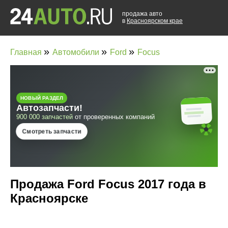
продажа авто
в
Красноярском крае
»
»
»
Главная
Автомобили
Ford
Focus
Продажа Ford Focus 2017 года в
Красноярске