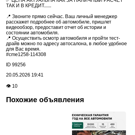
✅ ЦЕНА АКТУАЛЬНА КАК ЗА НАЛИЧНЫЙ РАСЧЕТ
ТАК И В КРЕДИТ......
📍 Звоните прямо сейчас. Ваш личный менеджер
расскажет подробнее об автомобиле, пришлет
видеообзор, предоставит отчет об истории и
состоянии автомобиля.
📍 Осуществить осмотр автомобиля и пройти тест-
драйв можно по адресу автосалона, в любое удобное
для Вас время.
#cme1258-114308
ID 99256
20.05.2026 19:41
👁 10
Похожие объявления