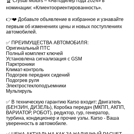
🏆 Crystal Motors – «Автодилер года 2024» в
номинации: «Клиентоориентированность».
👉❤️ Добавьте объявление в избранное и узнавайте
первым об изменениях цены и новых поступлениях
автомобилей.
✅ ПРЕИМУЩЕСТВА АВТОМОБИЛЯ:
Оригинальный ПТС
Полный комплект ключей
Установлена сигнализация с GSM
Парктроники
Климат-контроль
Подогрев передних сидений
Подогрев руля
Электростеклоподъемники
Мультируль
✅ В техническую гарантию Каrsо входит: Двигатель
(БЕНЗИН, ДИЗЕЛЬ), Коробка передач (МКПП, АКПП,
ВАРИАТОР, РОБОТ), редуктор, гур, генератор,
турбина, кондиционер и прочие узлы. Каrsо - Ваша
уверенность в автомобиле.