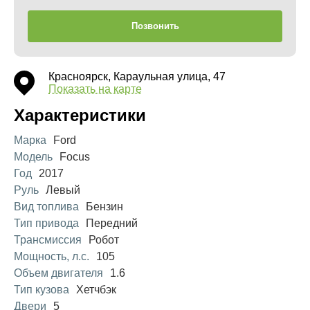
Позвонить
Красноярск, Караульная улица, 47
Показать на карте
Характеристики
Марка
Ford
Модель
Focus
Год
2017
Руль
Левый
Вид топлива
Бензин
Тип привода
Передний
Трансмиссия
Робот
Мощность, л.с.
105
Объем двигателя
1.6
Тип кузова
Хетчбэк
Двери
5