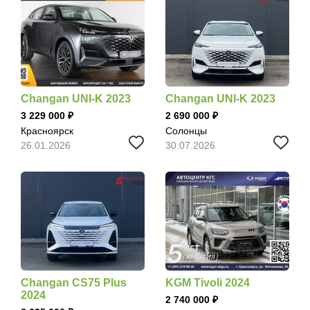
Changan UNI-K 2023
Changan UNI-K 2023
3 229 000
2 690 000
Красноярск
Солонцы
26.01.2026
30.07.2026
Changan CS75 Plus
KGM Tivoli 2024
2024
2 740 000