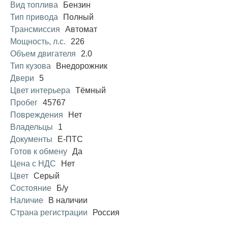
Вид топлива
Бензин
Тип привода
Полный
Трансмиссия
Автомат
Мощность, л.с.
226
Объем двигателя
2.0
Тип кузова
Внедорожник
Двери
5
Цвет интерьера
Тёмный
Пробег
45767
Повреждения
Нет
Владельцы
1
Документы
Е-ПТС
Готов к обмену
Да
Цена с НДС
Нет
Цвет
Серый
Состояние
Б/у
Наличие
В наличии
Страна регистрации
Россия