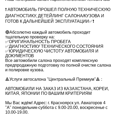
❗️ АВТОМОБИЛЬ ПРОШЕЛ ПОЛНУЮ ТЕХНИЧЕСКУЮ
ДИАГНОСТИКУ, ДЕТЕЙЛИНГ САЛОНА/КУЗОВА И
ГОТОВ К ДАЛЬНЕЙШЕЙ ЭКСПЛУАТАЦИИ✅❗️
🔴Абсолютно каждый автомобиль проходит
тщательную проверку на:
✅ОРИГИНАЛЬНОСТЬ ПРОБЕГА
✅ДИАГНОСТИКУ ТЕХНИЧЕСКОГО СОСТОЯНИЯ
✅ЮРИДИЧЕСКУЮ ЧИСТОТУ АВТОМОБИЛЯ И
ДОКУМЕНТОВ
Все автомобили салона проходят комплексную
предпродажную подготовку по полной очистке салона
и полировке кузова.
🔺Услуги автосалона "Центральный Премиум"🔺 :
АВТОМОБИЛИ НА ЗАКАЗ ИЗ КАЗАХСТАНА, КОРЕИ,
КИТАЯ, ЯПОНИИ ПО ВАШИМ КРИТЕРИЯМ
Мы Вас ждём! Адрес: г. Красноярск ул. Авиаторов 4
"А" понедельник-суббота с 9.00-20.00, воскресенье с
10.00-19.00.
___________________________