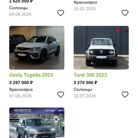
2 625 000
Красноярск
Солонцы
15.01.2026
04.08.2026
Geely Tugella 2023
Tank 300 2023
3 297 000
3 270 000
Красноярск
Солонцы
07.08.2026
16.07.2026