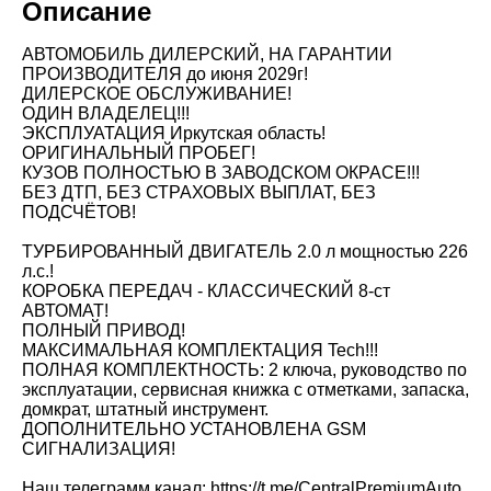
Описание
АВТОМОБИЛЬ ДИЛЕРСКИЙ, НА ГАРАНТИИ
ПРОИЗВОДИТЕЛЯ до июня 2029г!
ДИЛЕРСКОЕ ОБСЛУЖИВАНИЕ!
ОДИН ВЛАДЕЛЕЦ!!!
ЭКСПЛУАТАЦИЯ Иркутская область!
ОРИГИНАЛЬНЫЙ ПРОБЕГ!
КУЗОВ ПОЛНОСТЬЮ В ЗАВОДСКОМ ОКРАСЕ!!!
БЕЗ ДТП, БЕЗ СТРАХОВЫХ ВЫПЛАТ, БЕЗ
ПОДСЧЁТОВ!
ТУРБИРОВАННЫЙ ДВИГАТЕЛЬ 2.0 л мощностью 226
л.с.!
КОРОБКА ПЕРЕДАЧ - КЛАССИЧЕСКИЙ 8-ст
АВТОМАТ!
ПОЛНЫЙ ПРИВОД!
МАКСИМАЛЬНАЯ КОМПЛЕКТАЦИЯ Tech!!!
ПОЛНАЯ КОМПЛЕКТНОСТЬ: 2 ключа, руководство по
эксплуатации, сервисная книжка с отметками, запаска,
домкрат, штатный инструмент.
ДОПОЛНИТЕЛЬНО УСТАНОВЛЕНА GSM
СИГНАЛИЗАЦИЯ!
Наш телеграмм канал: https://t.me/CentralPremiumAuto