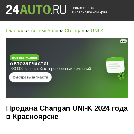
продажа авто
в
Красноярском крае
»
»
»
Главная
Автомобили
Changan
UNI-K
Продажа Changan UNI-K 2024 года
в Красноярске