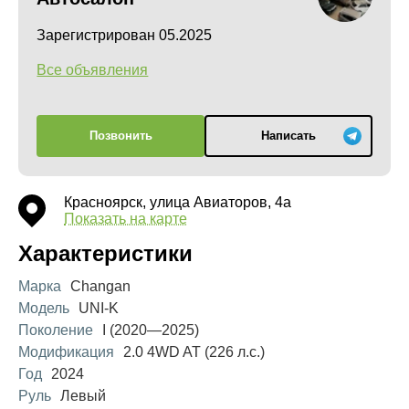
Зарегистрирован 05.2025
Все объявления
Позвонить
Написать
Красноярск, улица Авиаторов, 4а
Показать на карте
Характеристики
Марка
Changan
Модель
UNI-K
Поколение
I (2020—2025)
Модификация
2.0 4WD AT (226 л.с.)
Год
2024
Руль
Левый