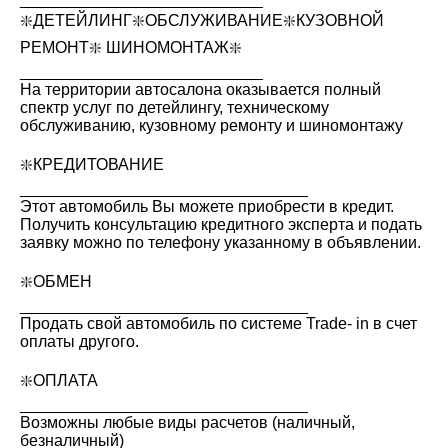
❇️ДЕТЕЙЛИНГ❇️ОБСЛУЖИВАНИЕ❇️КУЗОВНОЙ
РЕМОНТ❇️ ШИНОМОНТАЖ❇️
___________________________
На территории автосалона оказывается полный
спектр услуг по детейлингу, техническому
обслуживанию, кузовному ремонту и шиномонтажу
❇️КРЕДИТОВАНИЕ
________________________________
Этот автомобиль Вы можете приобрести в кредит.
Получить консультацию кредитного эксперта и подать
заявку можно по телефону указанному в объявлении.
❇️ОБМЕН
________________________________
Продать свой автомобиль по системе Trade- in в счет
оплаты другого.
❇️ОПЛАТА
________________________________
Возможны любые виды расчетов (наличный,
безналичный)