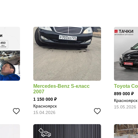
Mercedes-Benz S-класс
Toyota Co
2007
899 000
1 150 000
Красноярск
Красноярск
15.05.2026
15.04.2026