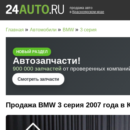
продажа авто
в
Красноярском крае
»
»
»
Главная
Автомобили
BMW
3 серия
Продажа BMW 3 серия 2007 года в 