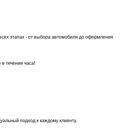
всех этапах - от выбора автомобиля до оформления
 в течении часа!
уальный подход к каждому клиенту.