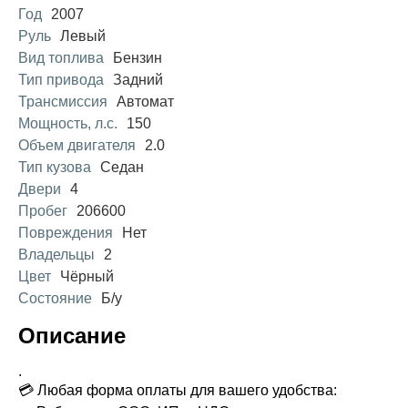
Год
2007
Руль
Левый
Вид топлива
Бензин
Тип привода
Задний
Трансмиссия
Автомат
Мощность, л.с.
150
Объем двигателя
2.0
Тип кузова
Седан
Двери
4
Пробег
206600
Повреждения
Нет
Владельцы
2
Цвет
Чёрный
Состояние
Б/у
Описание
.
💳 Любая форма оплаты для вашего удобства: