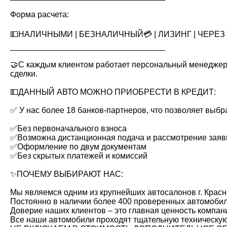
Форма расчета:
💵НАЛИЧНЫМИ | БЕЗНАЛИЧНЫЙ💳 | ЛИЗИНГ | ЧЕРЕЗ 
__________________________________
🤝С каждым клиентом работает персональный менеджер.
сделки.
💵ДАННЫЙ АВТО МОЖНО ПРИОБРЕСТИ В КРЕДИТ:
✅ У нас более 18 банков-партнеров, что позволяет выбр
✅Без первоначального взноса
✅Возможна дистанционная подача и рассмотрение заяв
✅Оформление по двум документам
✅Без скрытых платежей и комиссий
✨ПОЧЕМУ ВЫБИРАЮТ НАС:
Мы являемся одним из крупнейших автосалонов г. Красн
Постоянно в наличии более 400 проверенных автомобил
Доверие наших клиентов – это главная ценность компани
Все наши автомобили проходят тщательную техническую 