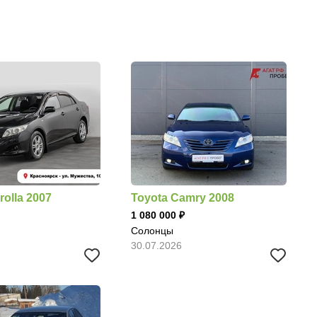
rolla 2007
Toyota Camry 2008
1 080 000
Солонцы
30.07.2026