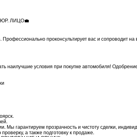
ЮР. ЛИЦО💼
 Профессионально проконсультирует вас и сопроводит на 
ать наилучшие условия при покупке автомобиля! Одобрение
ки
оярск.
ей.
и. Мы гарантируем прозрачность и чистоту сделки, индивид
проверку, а также подготовку к продаже.