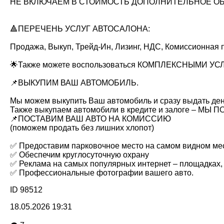
НЕ ВКЛЮЧАЕМ В СТОИМОСТЬ ДОПОЛНИТЕЛЬНОЕ ОБ
🔺ПЕРЕЧЕНЬ УСЛУГ АВТОСАЛОНА:
Продажа, Выкуп, Трейд-Ин, Лизинг, НДС, Комиссионная
🌟Также можете воспользоваться КОМПЛЕКСНЫМИ УСЛУ
📌ВЫКУПИМ ВАШ АВТОМОБИЛЬ.
Мы можем выкупить Ваш автомобиль и сразу выдать де
Также выкупаем автомобили в кредите и залоге – МЫ
📌ПОСТАВИМ ВАШ АВТО НА КОМИССИЮ
(поможем продать без лишних хлопот)
✅ Предоставим парковочное место на самом видном ме
✅ Обеспечим круглосуточную охрану
✅ Реклама на самых популярных интернет – площадках,
✅ Профессиональные фотографии вашего авто.
ID 98512
18.05.2026 19:31