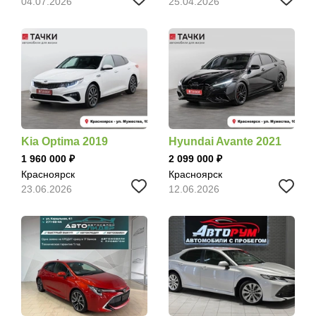
04.07.2026
25.04.2026
Kia Optima 2019
Hyundai Avante 2021
1 960 000
2 099 000
Красноярск
Красноярск
23.06.2026
12.06.2026