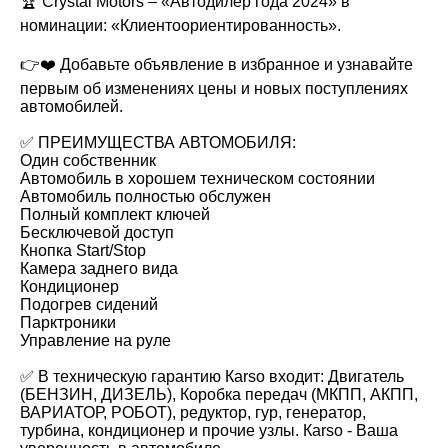
🏆 Crystal Motors – «Автодилер года 2024» в
номинации: «Клиентоориентированность».
👉❤️ Добавьте объявление в избранное и узнавайте
первым об изменениях цены и новых поступлениях
автомобилей.
✅ ПРЕИМУЩЕСТВА АВТОМОБИЛЯ:
Один собственник
Автомобиль в хорошем техническом состоянии
Автомобиль полностью обслужен
Полный комплект ключей
Бесключевой доступ
Кнопка Start/Stop
Камера заднего вида
Кондиционер
Подогрев сидений
Парктроники
Управление на руле
✅ В техническую гарантию Каrsо входит: Двигатель
(БЕНЗИН, ДИЗЕЛЬ), Коробка передач (МКПП, АКПП,
ВАРИАТОР, РОБОТ), редуктор, гур, генератор,
турбина, кондиционер и прочие узлы. Каrsо - Ваша