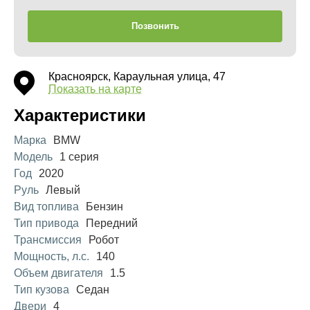
Позвонить
Красноярск, Караульная улица, 47
Показать на карте
Характеристики
Марка
BMW
Модель
1 серия
Год
2020
Руль
Левый
Вид топлива
Бензин
Тип привода
Передний
Трансмиссия
Робот
Мощность, л.с.
140
Объем двигателя
1.5
Тип кузова
Седан
Двери
4