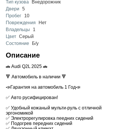
Тип кузова
Внедорожник
Двери
5
Пробег
10
Повреждения
Нет
Владельцы
1
Цвет
Серый
Состояние
Б/у
Описание
🚗 Audi Q2L 2025 🚗
🔻 Автомобиль в наличии 🔻
📣Гарантия на автомобиль 1 Год📣
✅ Авто русифицирован!
✅ Удобный кожаный мульти-руль с отличной
эргономикой
✅ Электрорегулировка пеедних сидений
✅ Подогрев передних сидений
✅ Двухзонный климат