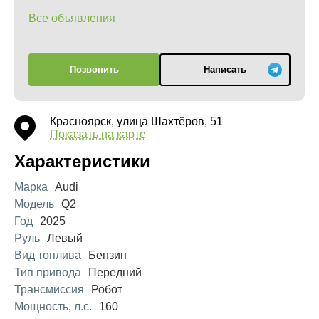
Все объявления
Позвонить
Написать
Красноярск, улица Шахтёров, 51
Показать на карте
Характеристики
Марка
Audi
Модель
Q2
Год
2025
Руль
Левый
Вид топлива
Бензин
Тип привода
Передний
Трансмиссия
Робот
Мощность, л.с.
160