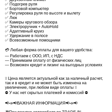
✅ Подогрев руля
✅ Бортовой компьютер
✅ Регулировка руля по высоте и вылету
✅ Люк
✅ Камеры кругового обзора
✅ Электроручник + AutoHold
✅ Адаптивный круиз
✅ Удержание в полосе
✅ Всевозможные помощники
💳 Любая форма оплаты для вашего удобства:
— Работаем с ООО, ИП, с НДС
— Принимаем оплату от физических лиц
— Возможен кредит и лизинг на выгодных условиях
❕❕ Цена является актуальной как за наличный расчет,
так и в кредит и не может быть изменена на
увеличение, при любом виде оплаты ❕❕
⛔️ У нас нет скрытых платежей и комиссий ⛔️
📢📣📢ВАЖНАЯ ИНФОРМАЦИЯ📢📣📢