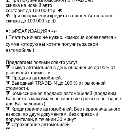
🎁При покупке автомобиля по TRADE-IN
скидка на новый авто
составит до 100 000 т.р. 🎁
🎁 При оформлении кредита в нашем Автосалоне
скидка до 100 000 т.р.🎁
📢📣РЕАЛИЗАЦИЯ📢📣
❗️ Платить ничего не нужно, комиссия добавляется к
сумме которую вы хотите получить за свой
автомобиль ❗️
Предлагаем полный спектр услуг:
🔻 Выкуп автомобиля в день обращения до 95% от
рыночной стоимости.
🔻 Продажа автомобилей.
🔻 Выгодный TRADE-IN до 100 % от рыночной
стоимости.
🔻 Комиссионная продажа автомобилей (продадим
Ваш авто в максимально короткие сроки на выгодных
для Вас условиях)
🔻 Кредитование автомобилей. Без первоначального
взноса, по двум документам, без справок и
поручителей, в течении 30 минут.
🔻 Страхование автомобилей