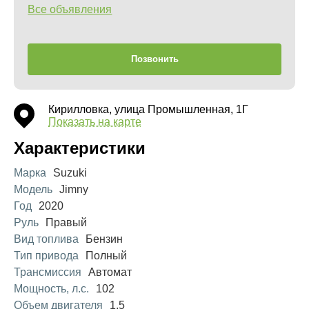
Все объявления
Позвонить
Кирилловка, улица Промышленная, 1Г
Показать на карте
Характеристики
Марка
Suzuki
Модель
Jimny
Год
2020
Руль
Правый
Вид топлива
Бензин
Тип привода
Полный
Трансмиссия
Автомат
Мощность, л.с.
102
Объем двигателя
1.5