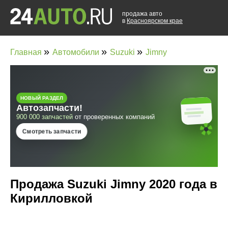
продажа авто
в
Красноярском крае
»
»
»
Главная
Автомобили
Suzuki
Jimny
Продажа Suzuki Jimny 2020 года в
Кирилловкой