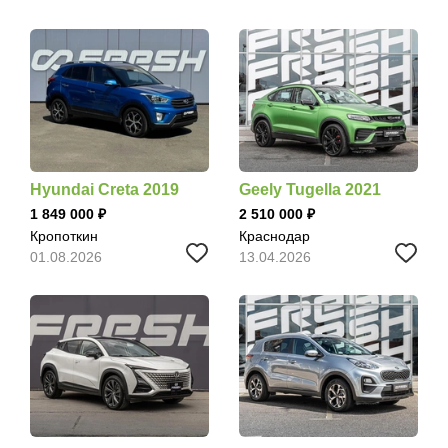
Hyundai Creta 2019
Geely Tugella 2021
1 849 000
2 510 000
Кропоткин
Краснодар
01.08.2026
13.04.2026