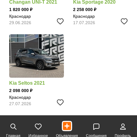
Changan UNI-T 2021
Kia Sportage 2020
1 820 000
2 258 000
Краснодар
Краснодар
29.06.2026
17.07.2026
Kia Seltos 2021
2 098 000
Краснодар
27.07.2026
Главная
Избранное
Объявления
Сообщения
Профиль