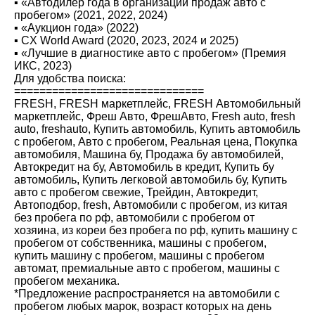
▪️ «Автодилер года в организации продаж авто с
пробегом» (2021, 2022, 2024)
▪️ «Аукцион года» (2022)
▪️ CX World Award (2020, 2023, 2024 и 2025)
▪️ «Лучшие в диагностике авто с пробегом» (Премия
ИКС, 2023)
Для удобства поиска:
==============================
FRESН, FRESН маркетплейс, FRESН Автомобильный
маркетплейс, Фреш Авто, ФрешАвто, Fresh auto, fresh
auto, freshauto, Купить автомобиль, Купить автомобиль
с пробегом, Авто с пробегом, Реальная цена, Покупка
автомобиля, Машина бу, Продажа бу автомобилей,
Автокредит на бу, Автомобиль в кредит, Купить бу
автомобиль, Купить легковой автомобиль бу, Купить
авто с пробегом свежие, Трейдин, Автокредит,
Автоподбор, fresh, Автомобили с пробегом, из китая
без пробега по рф, автомобили с пробегом от
хозяина, из кореи без пробега по рф, купить машину с
пробегом от собственника, машины с пробегом,
купить машину с пробегом, машины с пробегом
автомат, премиальные авто с пробегом, машины с
пробегом механика.
*Предложение распространяется на автомобили с
пробегом любых марок, возраст которых на день