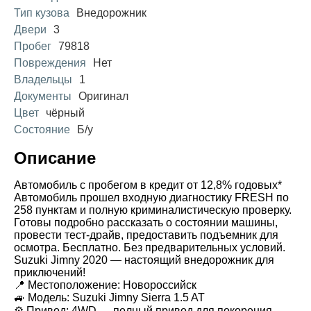
Тип кузова
Внедорожник
Двери
3
Пробег
79818
Повреждения
Нет
Владельцы
1
Документы
Оригинал
Цвет
чёрный
Состояние
Б/у
Описание
Автомобиль с пробегом в кредит от 12,8% годовых*
Автомобиль прошел входную диагностику FRESH по
258 пунктам и полную криминалистическую проверку.
Готовы подробно рассказать о состоянии машины,
провести тест-драйв, предоставить подъемник для
осмотра. Бесплатно. Без предварительных условий.
Suzuki Jimny 2020 — настоящий внедорожник для
приключений!
📍 Местоположение: Новороссийск
🚙 Модель: Suzuki Jimny Sierra 1.5 AT
⚙️ Привод: 4WD — полный привод для покорения