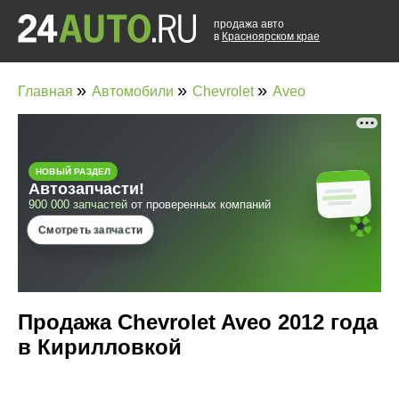
продажа авто
в
Красноярском крае
»
»
»
Главная
Автомобили
Chevrolet
Aveo
Продажа Chevrolet Aveo 2012 года
в Кирилловкой