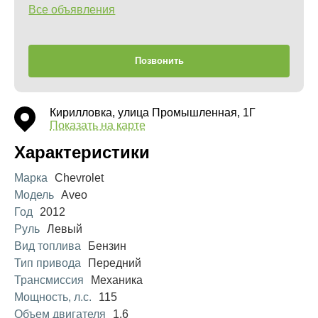
Все объявления
Позвонить
Кирилловка, улица Промышленная, 1Г
Показать на карте
Характеристики
Марка
Chevrolet
Модель
Aveo
Год
2012
Руль
Левый
Вид топлива
Бензин
Тип привода
Передний
Трансмиссия
Механика
Мощность, л.с.
115
Объем двигателя
1.6