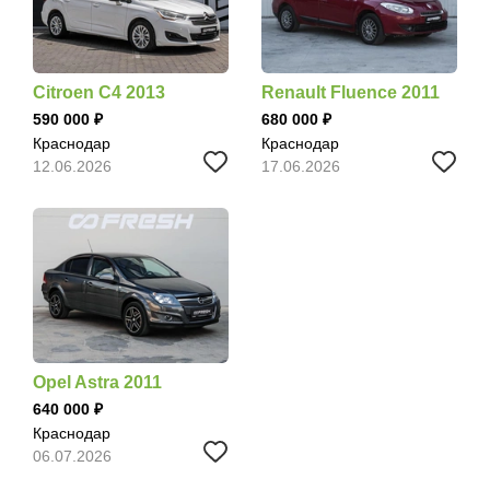
Citroen C4 2013
Renault Fluence 2011
590 000
680 000
Краснодар
Краснодар
12.06.2026
17.06.2026
Opel Astra 2011
640 000
Краснодар
06.07.2026