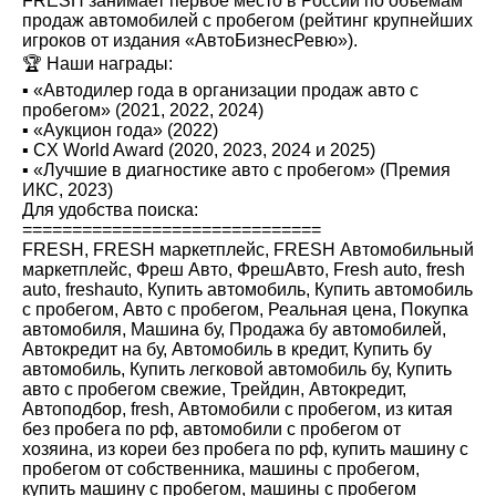
FRЕSН занимает первое место в России по объемам
продаж автомобилей с пробегом (рейтинг крупнейших
игроков от издания «АвтоБизнесРевю»).
🏆 Наши награды:
▪️ «Автодилер года в организации продаж авто с
пробегом» (2021, 2022, 2024)
▪️ «Аукцион года» (2022)
▪️ CX World Award (2020, 2023, 2024 и 2025)
▪️ «Лучшие в диагностике авто с пробегом» (Премия
ИКС, 2023)
Для удобства поиска:
==============================
FRESН, FRESН маркетплейс, FRESН Автомобильный
маркетплейс, Фреш Авто, ФрешАвто, Fresh auto, fresh
auto, freshauto, Купить автомобиль, Купить автомобиль
с пробегом, Авто с пробегом, Реальная цена, Покупка
автомобиля, Машина бу, Продажа бу автомобилей,
Автокредит на бу, Автомобиль в кредит, Купить бу
автомобиль, Купить легковой автомобиль бу, Купить
авто с пробегом свежие, Трейдин, Автокредит,
Автоподбор, fresh, Автомобили с пробегом, из китая
без пробега по рф, автомобили с пробегом от
хозяина, из кореи без пробега по рф, купить машину с
пробегом от собственника, машины с пробегом,
купить машину с пробегом, машины с пробегом