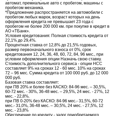
автомат, премиальные авто с пробегом, машины с
пробегом механика.
*Предложение распространяется на автомобили с
пробегом любых марок, возраст которых на день
оформления кредита не превышает 23 года с
пробегом не более 200 000 км. при покупке в кредит в
АО «ТБанк».
Условия кредитования: Полная стоимость кредита от
22,1% до 29,4%.
Процентная ставка от 12,8% до 21,5% годовых,
размер первоначального взноса от 0%, срок
кредитования 12, 24, 36, 48, 60, 72, 84, 96 мес., при
условии оформления опции Назначь свою ставку.
Стоимость дополнительного сервиса - опции НСС
составляет 9% на сроках 12 - 60 мес. 10% на сроках
72 – 96 мес. Сумма кредита от 100 000 руб. до 12 000
000 руб.
Базовая ставка составляет:
при ПВ 20% и более без КАСКО: 84-96 мес. – 30,5%,
60-72 мес. - 30%, 36-48 мес. – 29,5%, 24 мес. - 27%, 12
мес. - 22,8%.
при ПВ 0-20% без КАСКО: 84-96 мес.- 31,5%, 60-72
мес.- 31,0%, 36-48 мес. – 30,5%, 24 мес. - 27,5%, 12
мес. - 23,8%
Обеспечение по кредиту - залог приобретаемого