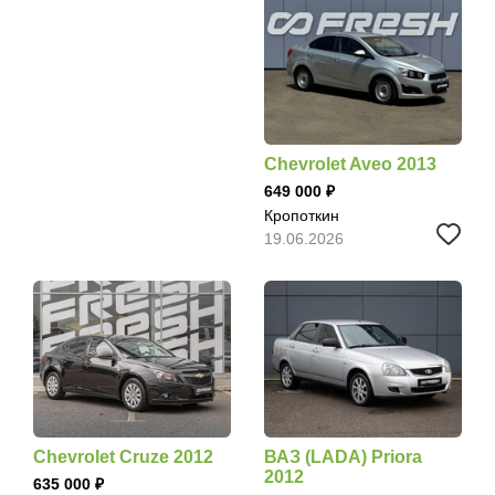
Chevrolet Aveo 2013
649 000
Кропоткин
19.06.2026
Chevrolet Cruze 2012
ВАЗ (LADA) Priora
2012
635 000