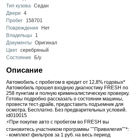
Тип кузова
Седан
Двери
4
Пробег
158701
Повреждения
Нет
Владельцы
1
Документы
Оригинал
Цвет
серебряный
Состояние
Б/у
Описание
Автомобиль с пробегом в кредит от 12,8% годовых*
Автомобиль прошел входную диагностику FRESH по
258 пунктам и полную криминалистическую проверку.
Готовы подробно рассказать о состоянии машины,
провести тест-драйв, предоставить подъемник для
осмотра. Бесплатно. Без предварительных условий.
id010015
⚡️При покупке авто с пробегом во FRESH вы
становитесь участником программы ""Привилегия""*:
- комплект фильтров за 1 руб. на весь период