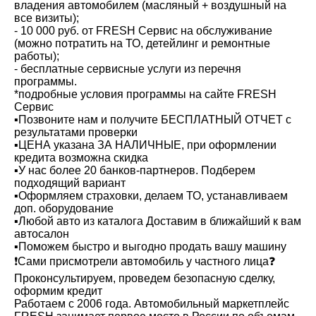
владения автомобилем (масляный + воздушный на
все визиты);
- 10 000 руб. от FRESH Сервис на обслуживание
(можно потратить на ТО, детейлинг и ремонтные
работы);
- бесплатные сервисные услуги из перечня
программы.
*подробные условия программы на сайте FRESH
Cервис
▪️Позвоните нам и получите БЕСПЛАТНЫЙ ОТЧЕТ с
результатами проверки
▪️ЦЕНА указана ЗА НАЛИЧНЫЕ, при оформлении
кредита возможна скидка
▪️У нас более 20 банков-партнеров. Подберем
подходящий вариант
▪️Оформляем страховки, делаем ТО, устанавливаем
доп. оборудование
▪️Любой авто из каталога Доставим в ближайший к вам
автосалон
▪️Поможем быстро и выгодно продать вашу машину
❗️Сами присмотрели автомобиль у частного лица❓
Проконсультируем, проведем безопасную сделку,
оформим кредит
Работаем с 2006 года. Автомобильный маркетплейс