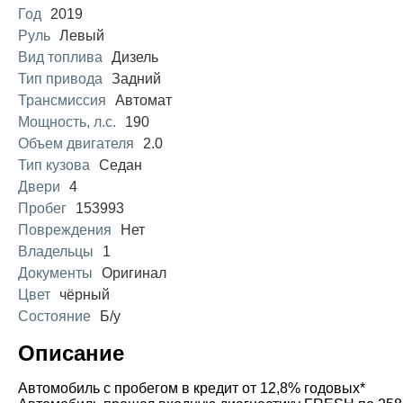
Год
2019
Руль
Левый
Вид топлива
Дизель
Тип привода
Задний
Трансмиссия
Автомат
Мощность, л.с.
190
Объем двигателя
2.0
Тип кузова
Седан
Двери
4
Пробег
153993
Повреждения
Нет
Владельцы
1
Документы
Оригинал
Цвет
чёрный
Состояние
Б/у
Описание
Автомобиль с пробегом в кредит от 12,8% годовых*