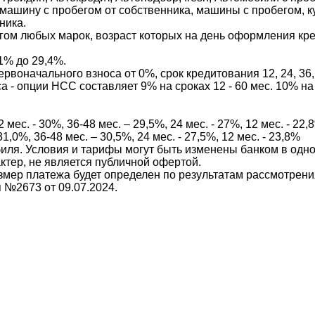
ть машину с пробегом от собственника, машины с пробегом, 
ника.
ом любых марок, возраст которых на день оформления кред
1% до 29,4%.
рвоначального взноса от 0%, срок кредитования 12, 24, 36, 
 - опции НСС составляет 9% на сроках 12 - 60 мес. 10% на 
ес. - 30%, 36-48 мес. – 29,5%, 24 мес. - 27%, 12 мес. - 22,
,0%, 36-48 мес. – 30,5%, 24 мес. - 27,5%, 12 мес. - 23,8%
биля. Условия и тарифы могут быть изменены банком в одно
тер, не является публичной офертой.
азмер платежа будет определен по результатам рассмотрен
№2673 от 09.07.2024.