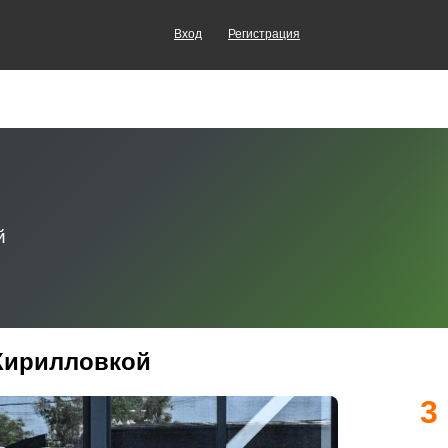
Вход
Регистрация
 Кирилловкой
3