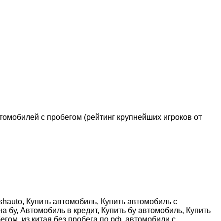
омобилей с пробегом (рейтинг крупнейших игроков от
hauto, Купить автомобиль, Купить автомобиль с
 бу, Автомобиль в кредит, Купить бу автомобиль, Купить
егом, из китая без пробега по рф, автомобили с