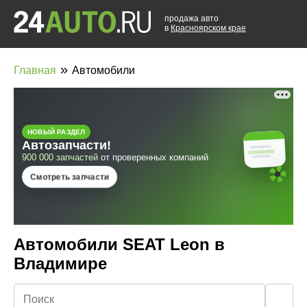
продажа авто
в
Красноярском крае
»
Главная
Автомобили
Автомобили SEAT Leon в
Владимире
🔍