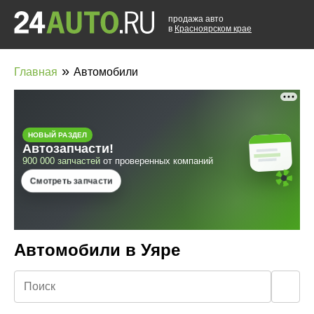
продажа авто
в
Красноярском крае
»
Главная
Автомобили
Автомобили в Уяре
🔍