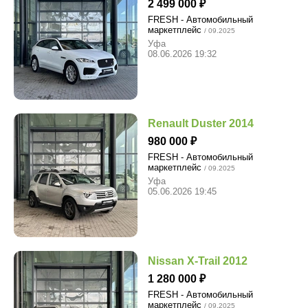
2 499 000
FRESH - Автомобильный
маркетплейс
/ 09.2025
Уфа
08.06.2026 19:32
Renault Duster 2014
980 000
FRESH - Автомобильный
маркетплейс
/ 09.2025
Уфа
05.06.2026 19:45
Nissan X-Trail 2012
1 280 000
FRESH - Автомобильный
маркетплейс
/ 09.2025