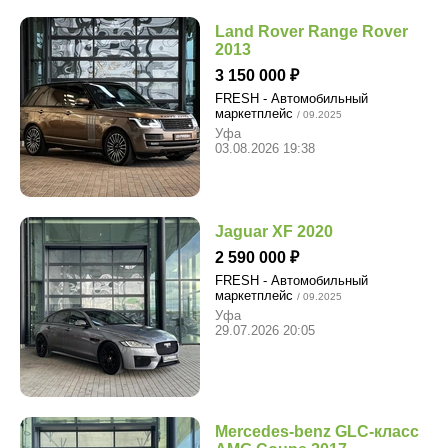
Land Rover Range Rover
2013
3 150 000
FRESH - Автомобильный
маркетплейс
/ 09.2025
Уфа
03.08.2026 19:38
Jaguar XF 2020
2 590 000
FRESH - Автомобильный
маркетплейс
/ 09.2025
Уфа
29.07.2026 20:05
Mercedes-benz GLC-класс