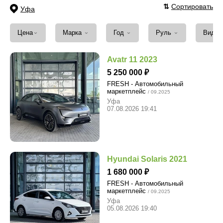
⇅
Сортировать
Уфа
⌄
⌄
⌄
⌄
Цена
Марка
Год
Руль
Вид т
Avatr 11 2023
5 250 000
FRESH - Автомобильный
маркетплейс
/ 09.2025
Уфа
07.08.2026 19:41
Hyundai Solaris 2021
1 680 000
FRESH - Автомобильный
маркетплейс
/ 09.2025
Уфа
05.08.2026 19:40