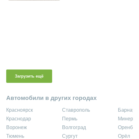
Загрузить ещё
Автомобили в других городах
Красноярск
Ставрополь
Барнаул
Краснодар
Пермь
Минерал
Воронеж
Волгоград
Оренбур
Тюмень
Сургут
Орёл