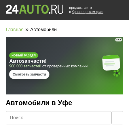
продажа авто
в
Красноярском крае
»
Главная
Автомобили
Автомобили в Уфе
🔍