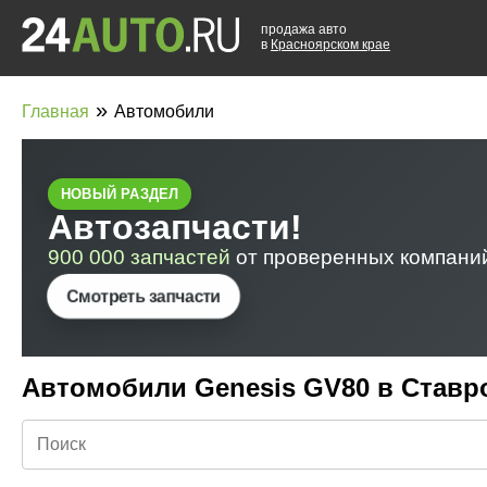
продажа авто
в
Красноярском крае
»
Главная
Автомобили
Автомобили Genesis GV80 в Ставр