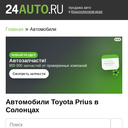
продажа авто
в
Красноярском крае
»
Главная
Автомобили
Автомобили Toyota Prius в
Солонцах
🔍