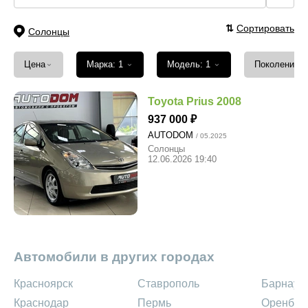
⇅
Сортировать
Солонцы
⌄
⌄
⌄
Цена
Марка: 1
Модель: 1
Поколение
Toyota Prius 2008
937 000
AUTODOM
/ 05.2025
Солонцы
12.06.2026 19:40
Автомобили в других городах
Красноярск
Ставрополь
Барнаул
Краснодар
Пермь
Оренбур