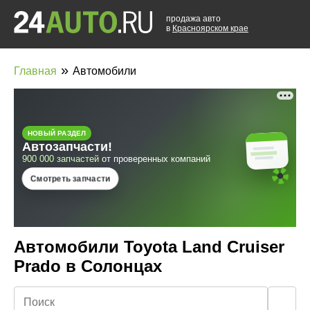
продажа авто
в
Красноярском крае
»
Главная
Автомобили
Автомобили Toyota Land Cruiser
Prado в Солонцах
🔍