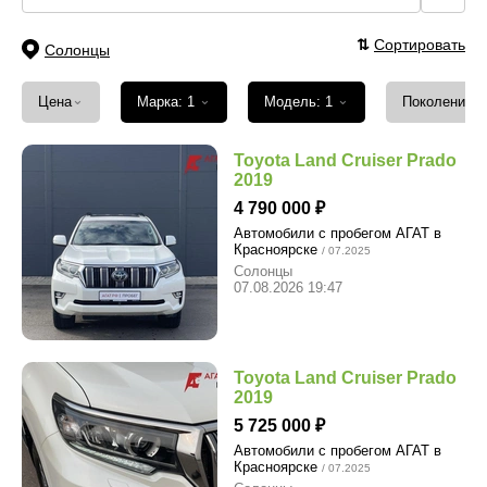
⇅
Сортировать
Солонцы
⌄
⌄
⌄
Цена
Марка: 1
Модель: 1
Поколение
Toyota Land Cruiser Prado
2019
4 790 000
Автомобили с пробегом АГАТ в
Красноярске
/ 07.2025
Солонцы
07.08.2026 19:47
Toyota Land Cruiser Prado
2019
5 725 000
Автомобили с пробегом АГАТ в
Красноярске
/ 07.2025