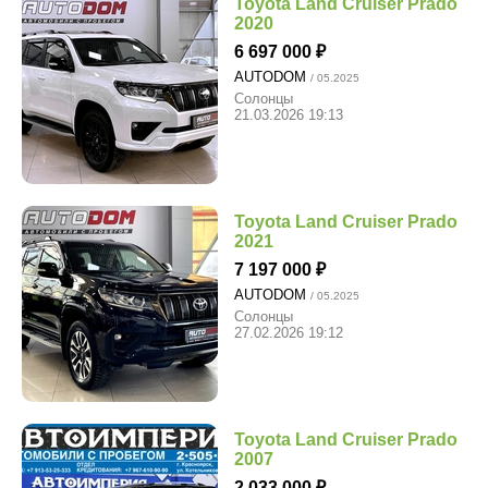
Toyota Land Cruiser Prado
2020
6 697 000
AUTODOM
/ 05.2025
Солонцы
21.03.2026 19:13
Toyota Land Cruiser Prado
2021
7 197 000
AUTODOM
/ 05.2025
Солонцы
27.02.2026 19:12
Toyota Land Cruiser Prado
2007
2 033 000