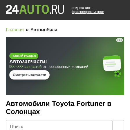
продажа авто
в
Красноярском крае
»
Главная
Автомобили
Автомобили Toyota Fortuner в
Солонцах
🔍