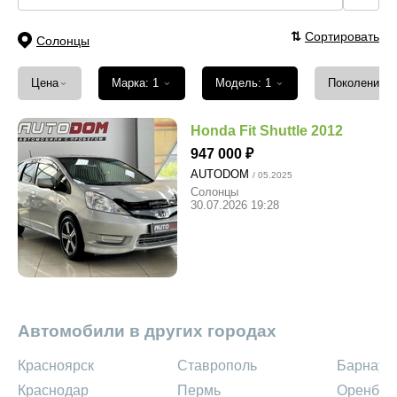
⇅
Сортировать
Солонцы
⌄
⌄
⌄
Цена
Марка: 1
Модель: 1
Поколение
Honda Fit Shuttle 2012
947 000
AUTODOM
/ 05.2025
Солонцы
30.07.2026 19:28
Автомобили в других городах
Красноярск
Ставрополь
Барнаул
Краснодар
Пермь
Оренбур