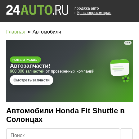
продажа авто
в
Красноярском крае
»
Главная
Автомобили
Автомобили Honda Fit Shuttle в
Солонцах
🔍