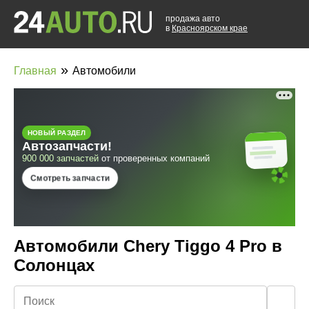
продажа авто
в
Красноярском крае
»
Главная
Автомобили
Автомобили Chery Tiggo 4 Pro в
Солонцах
🔍