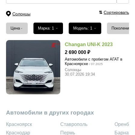
⇅
Сортировать
Солонцы
⌄
⌄
⌄
Цена
Марка: 1
Модель: 1
Поколение
Changan UNI-K 2023
2 690 000
Автомобили с пробегом АГАТ в
Красноярске
/ 07.2025
Солонцы
30.07.2026 19:34
Автомобили в других городах
Красноярск
Ставрополь
Оренбур
Краснодар
Пермь
Барнаул