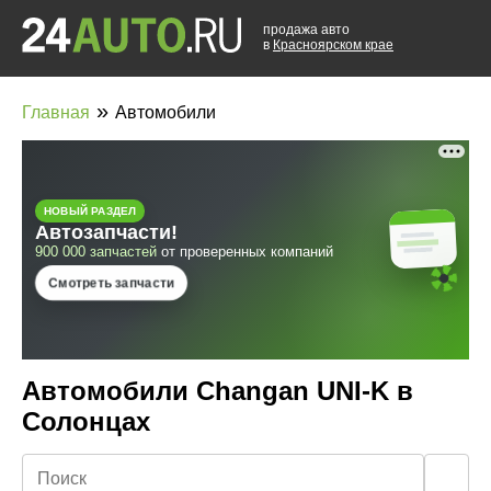
продажа авто
в
Красноярском крае
»
Главная
Автомобили
Автомобили Changan UNI-K в
Солонцах
🔍