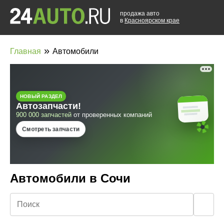
продажа авто
в
Красноярском крае
»
Главная
Автомобили
Автомобили в Сочи
🔍