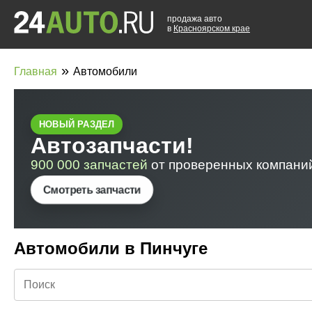
продажа авто
в
Красноярском крае
»
Главная
Автомобили
Автомобили в Пинчуге