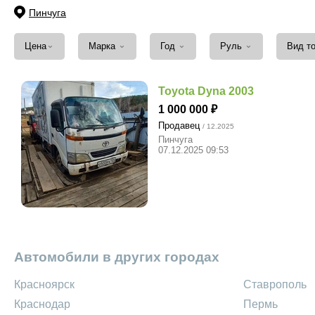
Пинчуга
⌄
⌄
⌄
⌄
Цена
Марка
Год
Руль
Вид т
Toyota Dyna 2003
1 000 000
Продавец
/ 12.2025
Пинчуга
07.12.2025 09:53
Автомобили в других городах
Красноярск
Ставрополь
Краснодар
Пермь