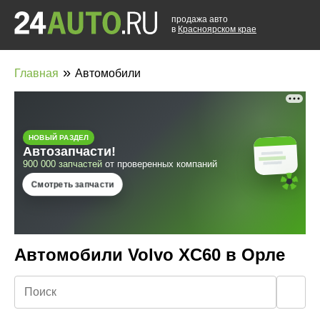
продажа авто
в
Красноярском крае
»
Главная
Автомобили
Автомобили Volvo XC60 в Орле
🔍