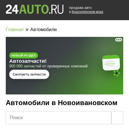
продажа авто
в
Красноярском крае
»
Главная
Автомобили
Автомобили в Новоивановском
🔍