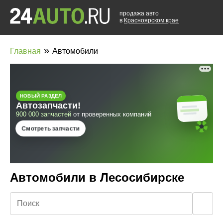
продажа авто
в
Красноярском крае
»
Главная
Автомобили
Автомобили в Лесосибирске
🔍