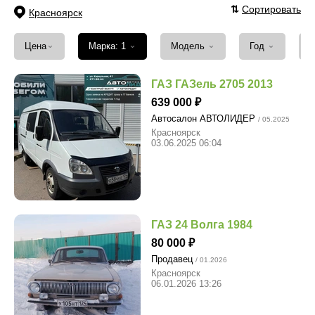
⇅
Сортировать
Красноярск
⌄
⌄
⌄
⌄
Цена
Марка: 1
Модель
Год
ГАЗ ГАЗель 2705 2013
639 000
Автосалон АВТОЛИДЕР
/ 05.2025
Красноярск
03.06.2025 06:04
ГАЗ 24 Волга 1984
80 000
Продавец
/ 01.2026
Красноярск
06.01.2026 13:26