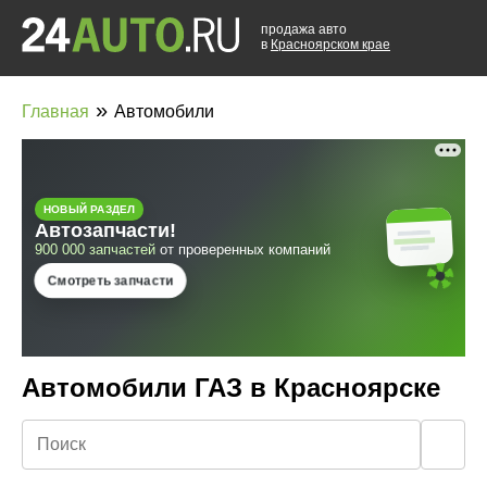
продажа авто
в
Красноярском крае
»
Главная
Автомобили
Автомобили ГАЗ в Красноярске
🔍