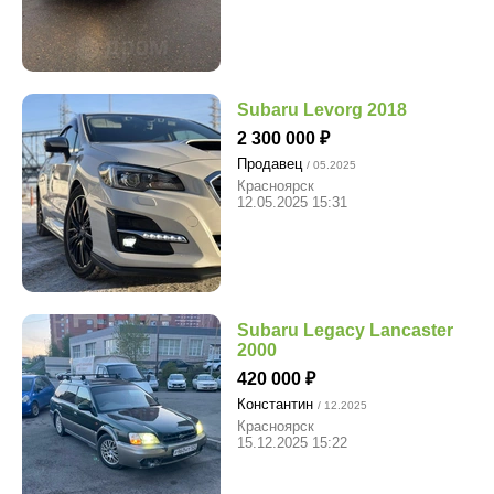
Subaru Levorg 2018
2 300 000
Продавец
/ 05.2025
Красноярск
12.05.2025 15:31
Subaru Legacy Lancaster
2000
420 000
Константин
/ 12.2025
Красноярск
15.12.2025 15:22