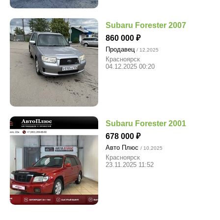
Subaru Forester 2007
860 000
Продавец
/ 12.2025
Красноярск
04.12.2025 00:20
Subaru Forester 2001
678 000
Авто Плюс
/ 10.2025
Красноярск
23.11.2025 11:52