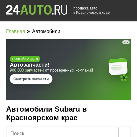
продажа авто
в
Красноярском крае
»
Главная
Автомобили
Автомобили Subaru в
Красноярском крае
🔍