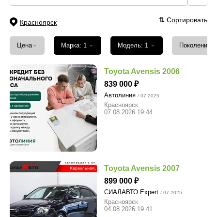
⇅
Сортировать
Красноярск
⌄
⌄
⌄
Цена
Марка: 1
Модель: 1
Поколение
Toyota Avensis 2006
839 000
Автолиния
/ 07.2025
Красноярск
07.08.2026 19:44
Toyota Avensis 2007
899 000
СИАЛАВТО Expert
/ 07.2025
Красноярск
04.08.2026 19:41