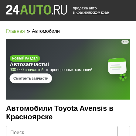
продажа авто
в
Красноярском крае
»
Главная
Автомобили
Автомобили Toyota Avensis в
Красноярске
🔍