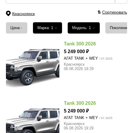
⇅
Сортировать
Красноярск
⌄
⌄
⌄
Цена
Марка: 1
Модель: 1
Поколение
Tank 300 2026
5 249 000
АГАТ TANK + WEY
/ 07.2025
Красноярск
06.08.2026 19:29
Tank 300 2026
5 249 000
АГАТ TANK + WEY
/ 07.2025
Красноярск
06.08.2026 19:29