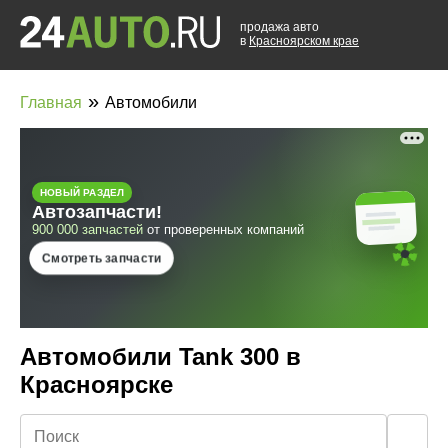
продажа авто
в
Красноярском крае
»
Главная
Автомобили
Автомобили Tank 300 в
Красноярске
🔍