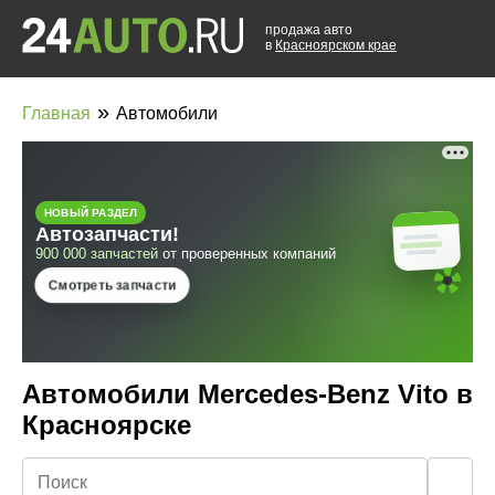
продажа авто
в
Красноярском крае
»
Главная
Автомобили
Автомобили Mercedes-Benz Vito в
Красноярске
🔍