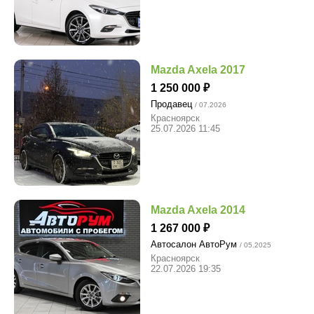
Mazda Axela 2017
1 250 000
Продавец
/ 07.2026
Красноярск
25.07.2026 11:45
Mazda Axela 2014
1 267 000
Автосалон АвтоРум
/ 05.2025
Красноярск
22.07.2026 19:35