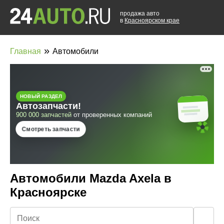
продажа авто
в
Красноярском крае
»
Главная
Автомобили
Автомобили Mazda Axela в
Красноярске
🔍