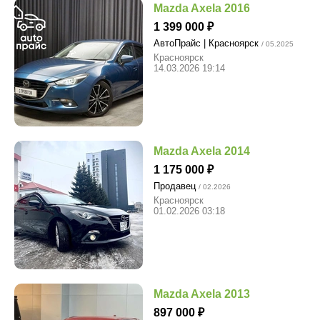
Mazda Axela 2016
1 399 000
АвтоПрайс | Красноярск
/ 05.2025
Красноярск
14.03.2026 19:14
Mazda Axela 2014
1 175 000
Продавец
/ 02.2026
Красноярск
01.02.2026 03:18
Mazda Axela 2013
897 000