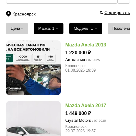
⇅
Сортировать
Красноярск
⌄
⌄
⌄
Цена
Марка: 1
Модель: 1
Поколение
Mazda Axela 2013
1 220 000
Автолиния
/ 07.2025
Красноярск
01.08.2026 19:39
Mazda Axela 2017
1 449 000
Crystal Motors
/ 07.2025
Красноярск
29.07.2026 19:37