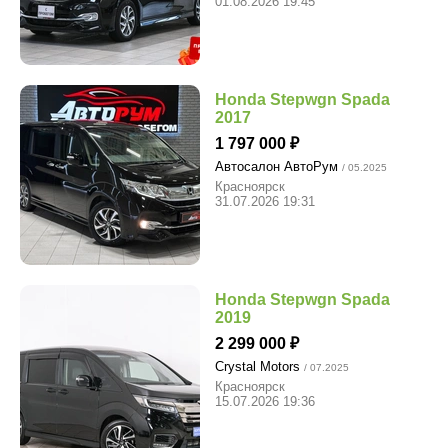
01.08.2026 19:45
Honda Stepwgn Spada
2017
1 797 000
Автосалон АвтоРум
/ 05.2025
Красноярск
31.07.2026 19:31
Honda Stepwgn Spada
2019
2 299 000
Crystal Motors
/ 07.2025
Красноярск
15.07.2026 19:36