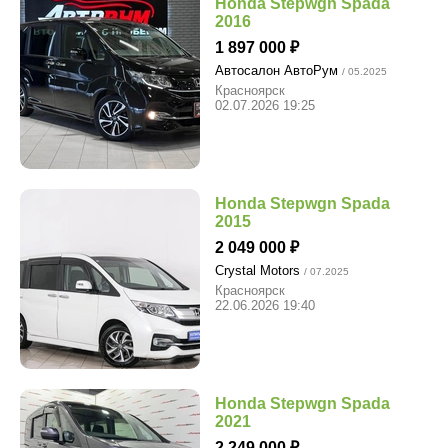
Honda Stepwgn Spada
2016
1 897 000
Автосалон АвтоРум
/ 05.2025
Красноярск
02.07.2026 19:25
Honda Stepwgn Spada
2015
2 049 000
Crystal Motors
/ 07.2025
Красноярск
22.06.2026 19:40
Honda Stepwgn Spada
2021
2 249 000