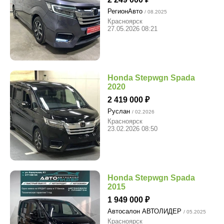
РегионАвто
/ 08.2025
Красноярск
27.05.2026 08:21
Honda Stepwgn Spada
2020
2 419 000
Руслан
/ 02.2026
Красноярск
23.02.2026 08:50
Honda Stepwgn Spada
2015
1 949 000
Автосалон АВТОЛИДЕР
/ 05.2025
Красноярск