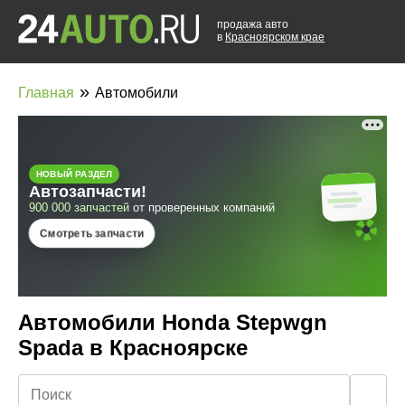
продажа авто
в
Красноярском крае
»
Главная
Автомобили
Автомобили Honda Stepwgn
Spada в Красноярске
🔍