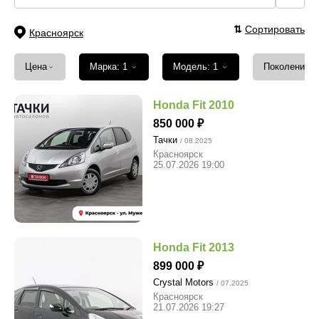
⇅
Сортировать
Красноярск
⌄
⌄
⌄
Цена
Марка: 1
Модель: 1
Поколение
Honda Fit 2010
850 000
Тачки
/ 08.2025
Красноярск
25.07.2026 19:00
Honda Fit 2013
899 000
Crystal Motors
/ 07.2025
Красноярск
21.07.2026 19:27