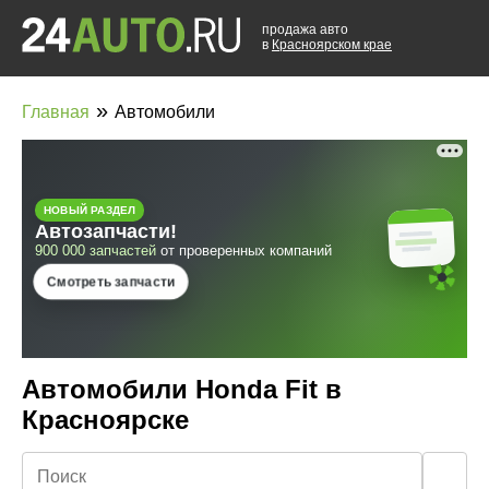
продажа авто
в
Красноярском крае
»
Главная
Автомобили
Автомобили Honda Fit в
Красноярске
🔍