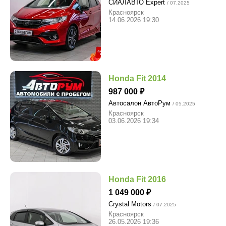
СИАЛАВТО Expert
/ 07.2025
Красноярск
14.06.2026 19:30
Honda Fit 2014
987 000
Автосалон АвтоРум
/ 05.2025
Красноярск
03.06.2026 19:34
Honda Fit 2016
1 049 000
Crystal Motors
/ 07.2025
Красноярск
26.05.2026 19:36