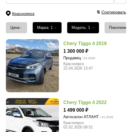
⇅
Сортировать
Красноярск
⌄
⌄
⌄
Цена
Марка: 1
Модель: 1
Поколение
Chery Tiggo 4 2019
1 300 000
Продавец
/ 04.2026
Красноярск
22.04.2026 13:47
Chery Tiggo 4 2022
1 499 000
Автосалон АТЛАНТ
/ 01.2026
Красноярск
02.02.2026 08:51