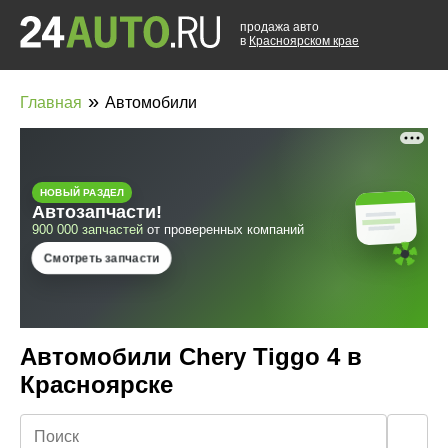
продажа авто
в
Красноярском крае
»
Главная
Автомобили
Автомобили Chery Tiggo 4 в
Красноярске
🔍