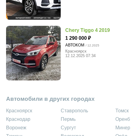
Chery Tiggo 4 2019
1 290 000
АВТОКОМ
/ 12.2025
Красноярск
12.12.2025 07:34
Автомобили в других городах
Красноярск
Ставрополь
Томск
Краснодар
Пермь
Оренбур
Воронеж
Сургут
Минерал