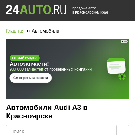
продажа авто
в
Красноярском крае
»
Главная
Автомобили
Автомобили Audi A3 в
Красноярске
🔍