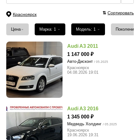
⇅
Сортировать
Красноярск
⌄
⌄
⌄
Цена
Марка: 1
Модель: 1
Поколение
Audi A3 2011
1 147 000
Авто-Дисконт
/ 05.2025
Красноярск
04.08.2026 19:01
Audi A3 2016
1 345 000
Медведь Холдинг
/ 05.2025
Красноярск
19.06.2026 19:31