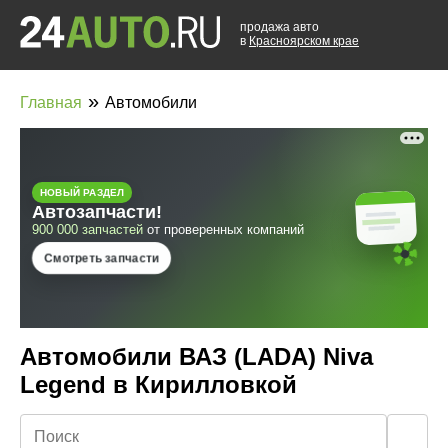
продажа авто
в
Красноярском крае
»
Главная
Автомобили
Автомобили ВАЗ (LADA) Niva
Legend в Кирилловкой
🔍