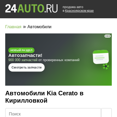
продажа авто
в
Красноярском крае
»
Главная
Автомобили
Автомобили Kia Cerato в
Кирилловкой
🔍