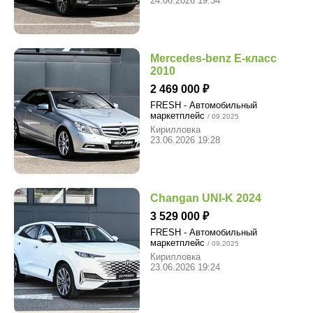
24.06.2026 19:34
Mercedes-benz E-класс
2010
2 469 000
FRESH - Автомобильный
маркетплейс
/ 09.2025
Кирилловка
23.06.2026 19:28
Changan UNI-K 2024
3 529 000
FRESH - Автомобильный
маркетплейс
/ 09.2025
Кирилловка
23.06.2026 19:24