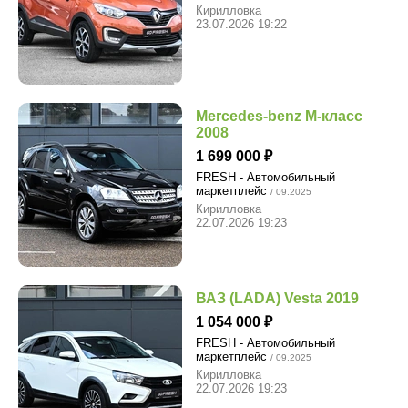
Кирилловка
23.07.2026 19:22
Mercedes-benz M-класс
2008
1 699 000
FRESH - Автомобильный
маркетплейс
/ 09.2025
Кирилловка
22.07.2026 19:23
ВАЗ (LADA) Vesta 2019
1 054 000
FRESH - Автомобильный
маркетплейс
/ 09.2025
Кирилловка
22.07.2026 19:23