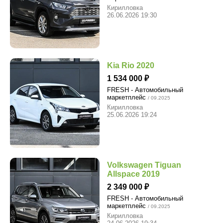
Кирилловка
26.06.2026 19:30
Kia Rio 2020
1 534 000
FRESH - Автомобильный
маркетплейс
/ 09.2025
Кирилловка
25.06.2026 19:24
Volkswagen Tiguan
Allspace 2019
2 349 000
FRESH - Автомобильный
маркетплейс
/ 09.2025
Кирилловка