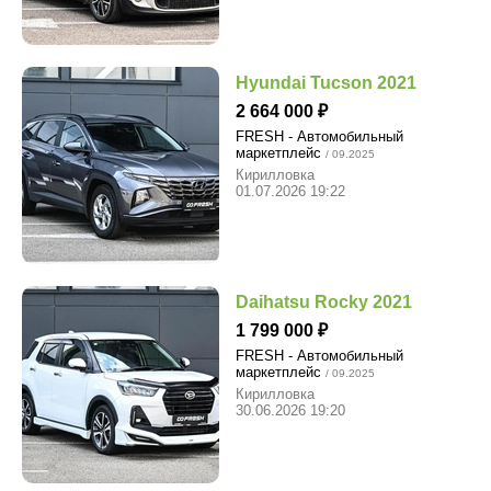
Hyundai Tucson 2021
2 664 000
FRESH - Автомобильный
маркетплейс
/ 09.2025
Кирилловка
01.07.2026 19:22
Daihatsu Rocky 2021
1 799 000
FRESH - Автомобильный
маркетплейс
/ 09.2025
Кирилловка
30.06.2026 19:20