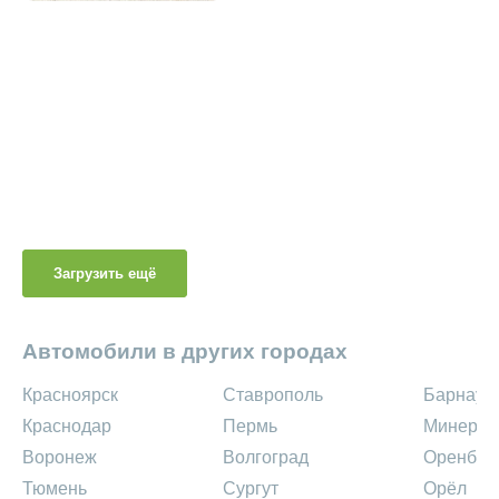
Загрузить ещё
Автомобили в других городах
Красноярск
Ставрополь
Барнаул
Краснодар
Пермь
Минерал
Воронеж
Волгоград
Оренбур
Тюмень
Сургут
Орёл