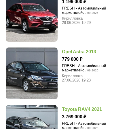
1 199 000
FRESH - Автомобильный
маркетплейс
/ 09.2025
Кирилловка
28.06.2026 19:29
Opel Astra 2013
779 000
FRESH - Автомобильный
маркетплейс
/ 09.2025
Кирилловка
27.06.2026 19:23
Toyota RAV4 2021
3 769 000
FRESH - Автомобильный
маркетплейс
/ 09.2025