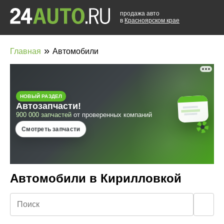
продажа авто
в
Красноярском крае
»
Главная
Автомобили
Автомобили в Кирилловкой
🔍