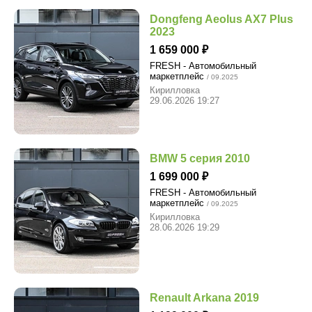
Dongfeng Aeolus AX7 Plus
2023
1 659 000
FRESH - Автомобильный
маркетплейс
/ 09.2025
Кирилловка
29.06.2026 19:27
BMW 5 серия 2010
1 699 000
FRESH - Автомобильный
маркетплейс
/ 09.2025
Кирилловка
28.06.2026 19:29
Renault Arkana 2019