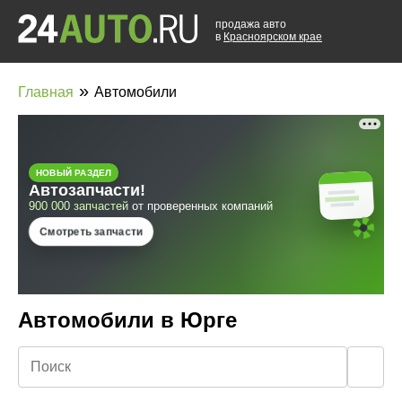
продажа авто
в
Красноярском крае
»
Главная
Автомобили
Автомобили в Юрге
🔍