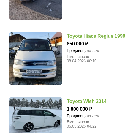
Toyota Hiace Regius 1999
850 000
Продавец
/ 04.2026
Емельяново
08.04.2026 00:10
Toyota Wish 2014
1 800 000
Продавец
/ 03.2026
Емельяново
06.03.2026 04:22