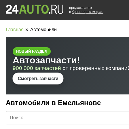
продажа авто
в
Красноярском крае
»
Главная
Автомобили
Автомобили в Емельянове